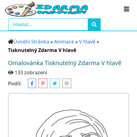
Úvodní Stránka
»
Animace
»
V hlavě
»
Tisknutelný Zdarma V hlavě
Omalovánka Tisknutelný Zdarma V hlavě
133 zobrazení
Podíl: