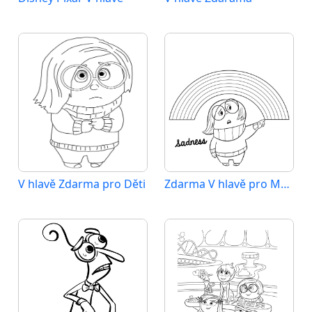
V hlavě Zdarma pro Děti
Zdarma V hlavě pro Malé Děti