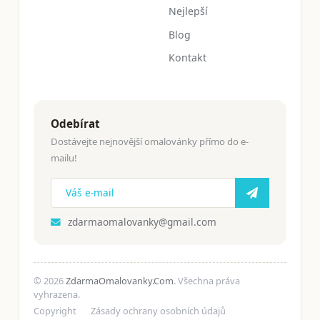
Nejlepší
Blog
Kontakt
Odebírat
Dostávejte nejnovější omalovánky přímo do e-
mailu!
zdarmaomalovanky@gmail.com
© 2026
ZdarmaOmalovanky.Com
. Všechna práva
vyhrazena.
Copyright
Zásady ochrany osobních údajů