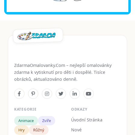
ZdarmaOmalovanky.Com – nejlepší omalovánky
zdarma k vytisknutí pro děti i dospělé. Tisíce
obrázků, aktualizováno denně.
KATEGORIE
ODKAZY
Úvodní Stránka
Animace
Zvíře
Nové
Hry
Růžný