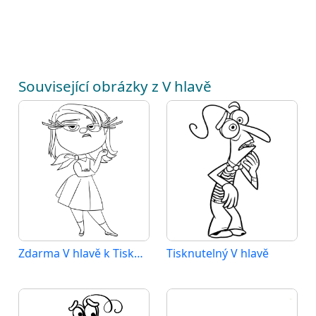
Související obrázky z V hlavě
Zdarma V hlavě k Tisku pro Děti
Tisknutelný V hlavě