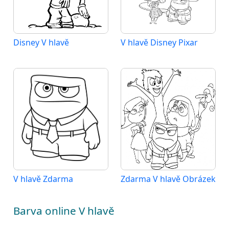
Disney V hlavě
V hlavě Disney Pixar
V hlavě Zdarma
Zdarma V hlavě Obrázek
Barva online V hlavě