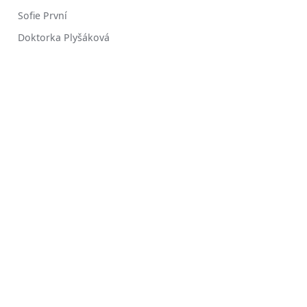
Sofie První
Doktorka Plyšáková