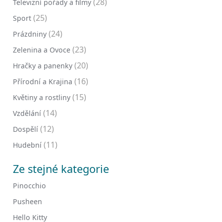
(28)
Televizní pořady a filmy
(25)
Sport
(24)
Prázdniny
(23)
Zelenina a Ovoce
(20)
Hračky a panenky
(16)
Přírodní a Krajina
(15)
Květiny a rostliny
(14)
Vzdělání
(12)
Dospělí
(11)
Hudební
Ze stejné kategorie
Pinocchio
Pusheen
Hello Kitty