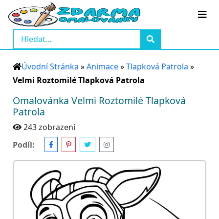
Úvodní Stránka
»
Animace
»
Tlapková Patrola
»
Velmi Roztomilé Tlapková Patrola
Omalovánka Velmi Roztomilé Tlapková
Patrola
243 zobrazení
Podíl: