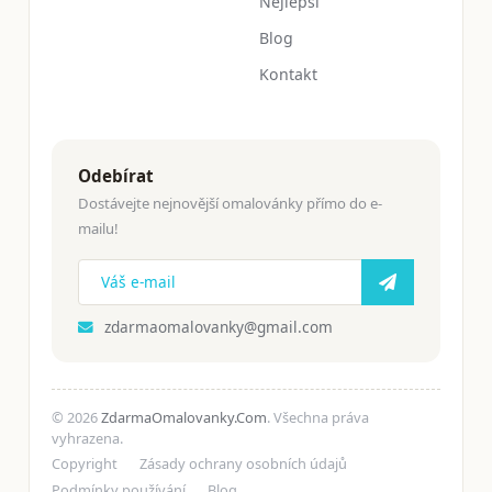
Nejlepší
Blog
Kontakt
Odebírat
Dostávejte nejnovější omalovánky přímo do e-
mailu!
zdarmaomalovanky@gmail.com
© 2026
ZdarmaOmalovanky.Com
. Všechna práva
vyhrazena.
Copyright
Zásady ochrany osobních údajů
Podmínky používání
Blog