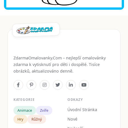
ZdarmaOmalovanky.Com – nejlepší omalovánky
zdarma k vytisknutí pro děti i dospělé. Tisíce
obrázků, aktualizováno denně.
KATEGORIE
ODKAZY
Úvodní Stránka
Animace
Zvíře
Nové
Hry
Růžný