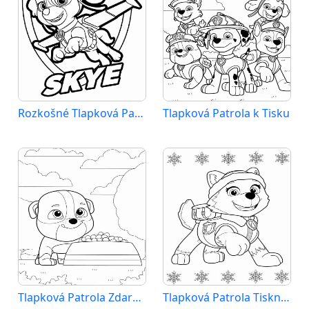
Rozkošné Tlapková Patrola
Tlapková Patrola k Tisku
Tlapková Patrola Zdarama
Tlapková Patrola Tisknutelné