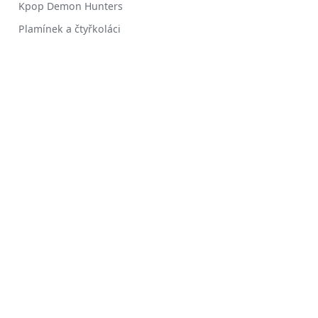
Kpop Demon Hunters
Plamínek a čtyřkoláci