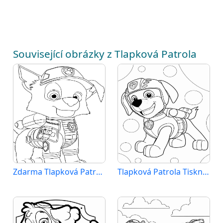
Související obrázky z Tlapková Patrola
Zdarma Tlapková Patrola k Tisku pro Děti
Tlapková Patrola Tisknutelné pro Děti