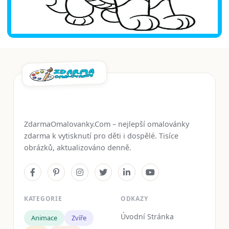
ZdarmaOmalovanky.Com – nejlepší omalovánky
zdarma k vytisknutí pro děti i dospělé. Tisíce
obrázků, aktualizováno denně.
KATEGORIE
ODKAZY
Úvodní Stránka
Animace
Zvíře