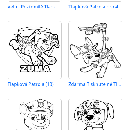
Velmi Roztomilé Tlapková Patrola
Tlapková Patrola pro 4leté Děti
Tlapková Patrola (13)
Zdarma Tisknutelné Tlapková Patrola