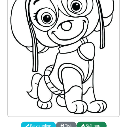
Barva online
Tisk
Stáhnout