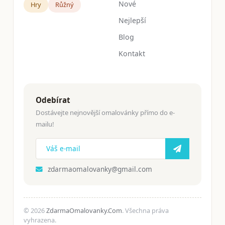
Nové
Hry
Růžný
Nejlepší
Blog
Kontakt
Odebírat
Dostávejte nejnovější omalovánky přímo do e-
mailu!
zdarmaomalovanky@gmail.com
© 2026
ZdarmaOmalovanky.Com
. Všechna práva
vyhrazena.