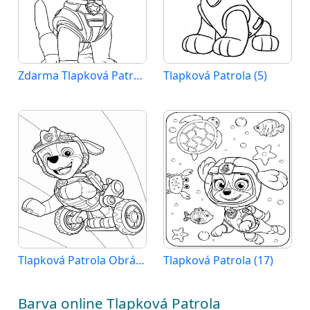
Zdarma Tlapková Patrola Vymalovatelné
Tlapková Patrola (5)
Tlapková Patrola Obrázek
Tlapková Patrola (17)
Barva online Tlapková Patrola