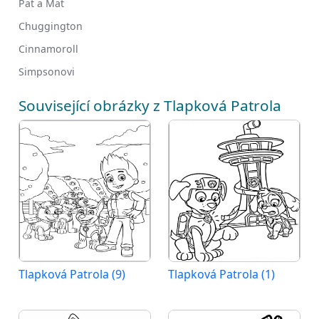
Pat a Mat
Chuggington
Cinnamoroll
Simpsonovi
Související obrázky z Tlapková Patrola
Tlapková Patrola (9)
Tlapková Patrola (1)