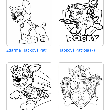
Zdarma Tlapková Patrola pro Malé Děti
Tlapková Patrola (7)