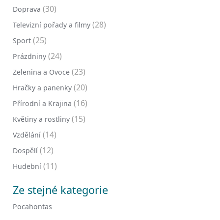
(30)
Doprava
(28)
Televizní pořady a filmy
(25)
Sport
(24)
Prázdniny
(23)
Zelenina a Ovoce
(20)
Hračky a panenky
(16)
Přírodní a Krajina
(15)
Květiny a rostliny
(14)
Vzdělání
(12)
Dospělí
(11)
Hudební
Ze stejné kategorie
Pocahontas