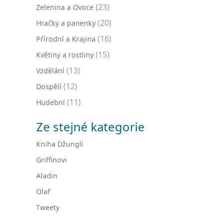
(23)
Zelenina a Ovoce
(20)
Hračky a panenky
(16)
Přírodní a Krajina
(15)
Květiny a rostliny
(13)
Vzdělání
(12)
Dospělí
(11)
Hudební
Ze stejné kategorie
Kniha Džunglí
Griffinovi
Aladin
Olaf
Tweety