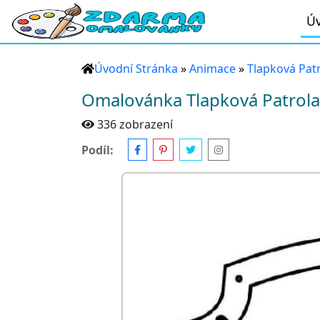
Úv
Úvodní Stránka
»
Animace
»
Tlapková Pat
Omalovánka Tlapková Patrola
336 zobrazení
Podíl: