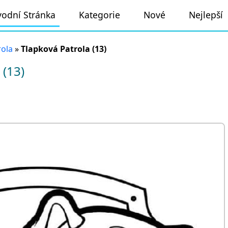
odní Stránka
Kategorie
Nové
Nejlepší
rola
»
Tlapková Patrola (13)
 (13)