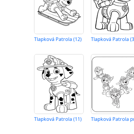
Tlapková Patrola (12)
Tlapková Patrola (3
Tlapková Patrola (11)