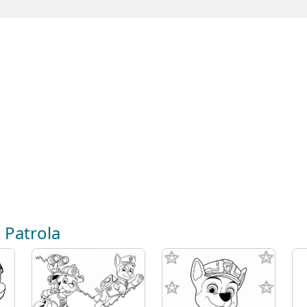
 Patrola