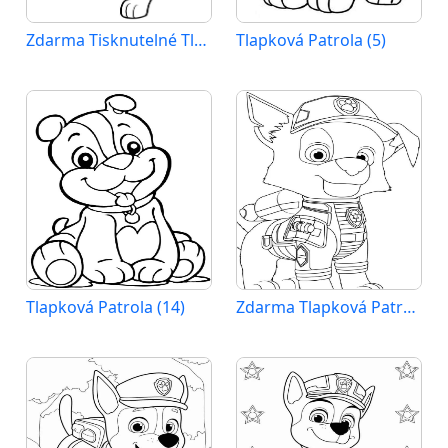
Zdarma Tisknutelné Tlapková Patrola
Tlapková Patrola (5)
Tlapková Patrola (14)
Zdarma Tlapková Patrola k Tisku pro Děti