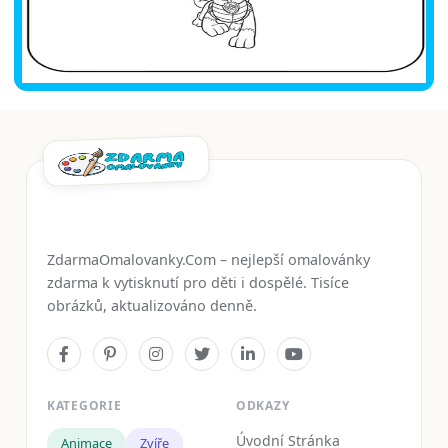
ZdarmaOmalovanky.Com – nejlepší omalovánky
zdarma k vytisknutí pro děti i dospělé. Tisíce
obrázků, aktualizováno denně.
KATEGORIE
ODKAZY
Úvodní Stránka
Animace
Zvíře