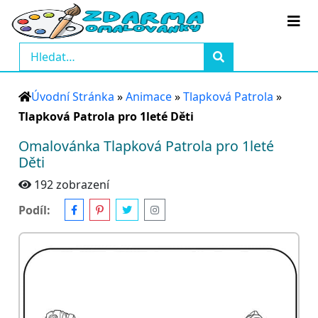
Úvodní Stránka
»
Animace
»
Tlapková Patrola
»
Tlapková Patrola pro 1leté Děti
Omalovánka Tlapková Patrola pro 1leté
Děti
192 zobrazení
Podíl: