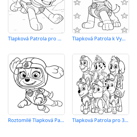
Tlapková Patrola pro Děti
Tlapková Patrola k Vymalování
Roztomilé Tlapková Patrola
Tlapková Patrola pro 3leté Děti