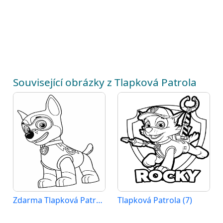
Související obrázky z Tlapková Patrola
Zdarma Tlapková Patrola pro Malé Děti
Tlapková Patrola (7)