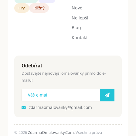
Nové
Hry
Růžný
Nejlepší
Blog
Kontakt
Odebírat
Dostávejte nejnovější omalovánky přímo do e-
mailu!
zdarmaomalovanky@gmail.com
© 2026
ZdarmaOmalovanky.Com
. Všechna práva