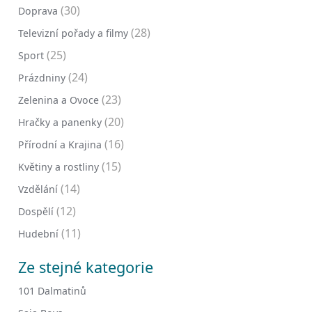
(30)
Doprava
(28)
Televizní pořady a filmy
(25)
Sport
(24)
Prázdniny
(23)
Zelenina a Ovoce
(20)
Hračky a panenky
(16)
Přírodní a Krajina
(15)
Květiny a rostliny
(14)
Vzdělání
(12)
Dospělí
(11)
Hudební
Ze stejné kategorie
101 Dalmatinů