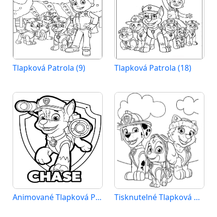
Tlapková Patrola (9)
Tlapková Patrola (18)
Animované Tlapková Patrola
Tisknutelné Tlapková Patrola Obrázek