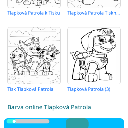
Tlapková Patrola k Tisku
Tlapková Patrola Tisknutelné pro Děti
Tisk Tlapková Patrola
Tlapková Patrola (3)
Barva online Tlapková Patrola