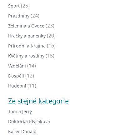
(25)
Sport
(24)
Prázdniny
(23)
Zelenina a Ovoce
(20)
Hračky a panenky
(16)
Přírodní a Krajina
(15)
Květiny a rostliny
(14)
Vzdělání
(12)
Dospělí
(11)
Hudební
Ze stejné kategorie
Tom a Jerry
Doktorka Plyšáková
Kačer Donald