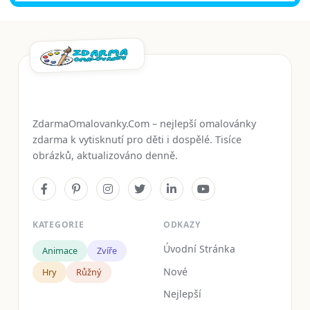
ZdarmaOmalovanky.Com – nejlepší omalovánky
zdarma k vytisknutí pro děti i dospělé. Tisíce
obrázků, aktualizováno denně.
KATEGORIE
ODKAZY
Úvodní Stránka
Animace
Zvíře
Nové
Hry
Růžný
Nejlepší