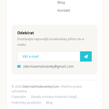
Blog
Kontakt
Odebírat
Dostávejte nejnovější omalovánky přímo do e-
mailu!
zdarmaomalovanky@gmail.com
© 2026
ZdarmaOmalovanky.Com
. Všechna práva
vyhrazena.
Copyright
Zásady ochrany osobních údajů
Podmínky používání
Blog