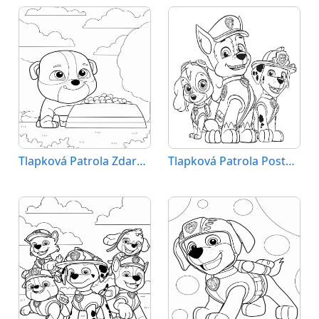
Tlapková Patrola Zdarama
Tlapková Patrola Postavy