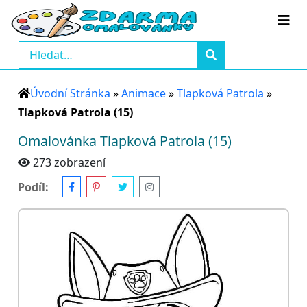
Úvodní Stránka
»
Animace
»
Tlapková Patrola
»
Tlapková Patrola (15)
Omalovánka Tlapková Patrola (15)
273 zobrazení
Podíl: