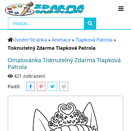
Úvodní Stránka
»
Animace
»
Tlapková Patrola
»
Tisknutelný Zdarma Tlapková Patrola
Omalovánka Tisknutelný Zdarma Tlapková
Patrola
421 zobrazení
Podíl: