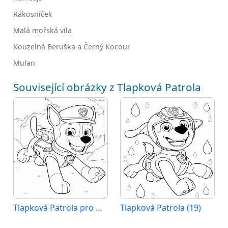
Rákosníček
Malá mořská víla
Kouzelná Beruška a Černý Kocour
Mulan
Související obrázky z Tlapková Patrola
Tlapková Patrola pro Děti
Tlapková Patrola (19)