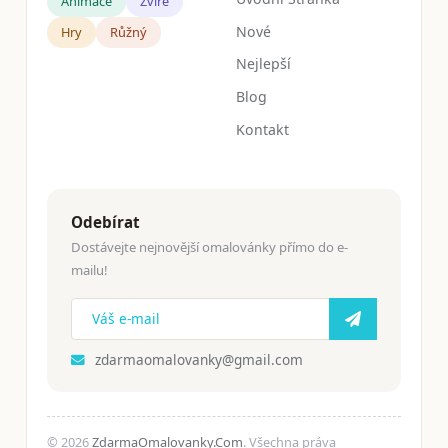
Animace
Zvíře
Nové
Hry
Růžný
Nejlepší
Blog
Kontakt
Odebírat
Dostávejte nejnovější omalovánky přímo do e-
mailu!
zdarmaomalovanky@gmail.com
© 2026
ZdarmaOmalovanky.Com
. Všechna práva