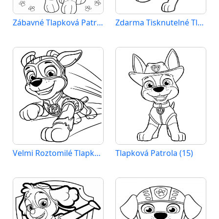
Zábavné Tlapková Patrola
Zdarma Tisknutelné Tlapková Patrola
Velmi Roztomilé Tlapková Patrola
Tlapková Patrola (15)