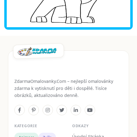
ZdarmaOmalovanky.Com – nejlepší omalovánky
zdarma k vytisknutí pro děti i dospělé. Tisíce
obrázků, aktualizováno denně.
KATEGORIE
ODKAZY
Úvodní Stránka