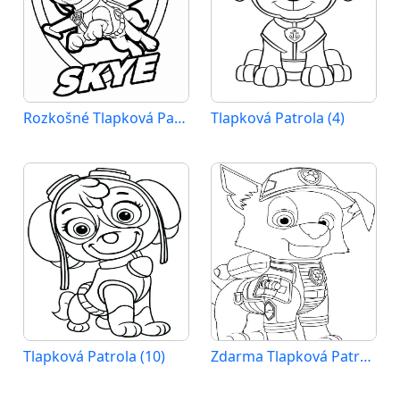
Rozkošné Tlapková Patrola
Tlapková Patrola (4)
Tlapková Patrola (10)
Zdarma Tlapková Patrola k Tisku pro Děti