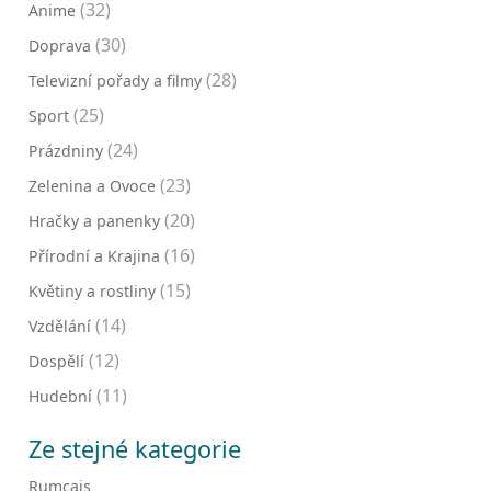
(32)
Anime
(30)
Doprava
(28)
Televizní pořady a filmy
(25)
Sport
(24)
Prázdniny
(23)
Zelenina a Ovoce
(20)
Hračky a panenky
(16)
Přírodní a Krajina
(15)
Květiny a rostliny
(14)
Vzdělání
(12)
Dospělí
(11)
Hudební
Ze stejné kategorie
Rumcajs