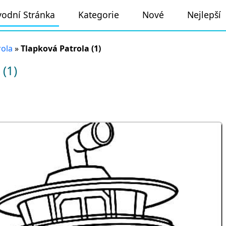
odní Stránka
Kategorie
Nové
Nejlepší
rola
»
Tlapková Patrola (1)
(1)