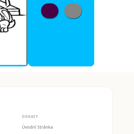
ODKAZY
Úvodní Stránka