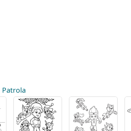
 Patrola