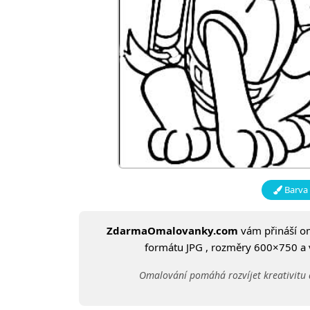
Barva 
ZdarmaOmalovanky.com
vám přináší 
formátu JPG , rozměry 600×750 a ve
Omalování pomáhá rozvíjet kreativitu 