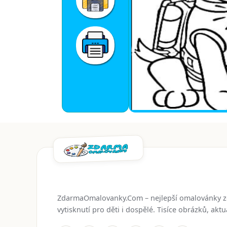
ZdarmaOmalovanky.Com – nejlepší omalovánky 
vytisknutí pro děti i dospělé. Tisíce obrázků, ak