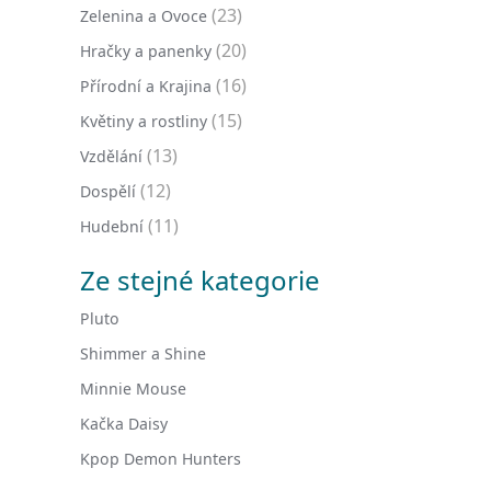
(23)
Zelenina a Ovoce
(20)
Hračky a panenky
(16)
Přírodní a Krajina
(15)
Květiny a rostliny
(13)
Vzdělání
(12)
Dospělí
(11)
Hudební
Ze stejné kategorie
Pluto
Shimmer a Shine
Minnie Mouse
Kačka Daisy
Kpop Demon Hunters