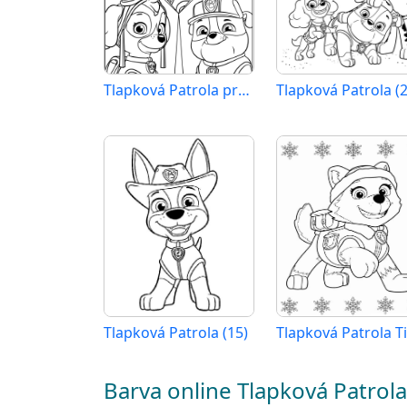
Tlapková Patrola pro 2leté Děti
Tlapková Patrola (2
Tlapková Patrola (15)
Barva online Tlapková Patrola