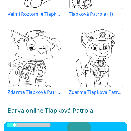
Velmi Roztomilé Tlapková Patrola
Tlapková Patrola (1)
Zdarma Tlapková Patrola k Tisku pro Děti
Zdarma Tlapková Patrola Vymalovatelné
Barva online Tlapková Patrola