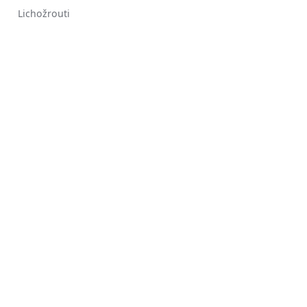
Lichožrouti