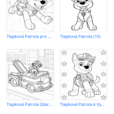
Tlapková Patrola pro Děti
Tlapková Patrola (15)
Tlapková Patrola Zdarma pro Děti
Tlapková Patrola k Vymalování