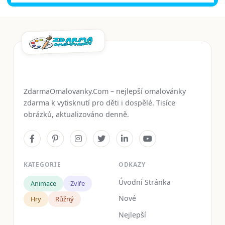
ZdarmaOmalovanky.Com – nejlepší omalovánky
zdarma k vytisknutí pro děti i dospělé. Tisíce
obrázků, aktualizováno denně.
KATEGORIE
ODKAZY
Úvodní Stránka
Animace
Zvíře
Nové
Hry
Růžný
Nejlepší