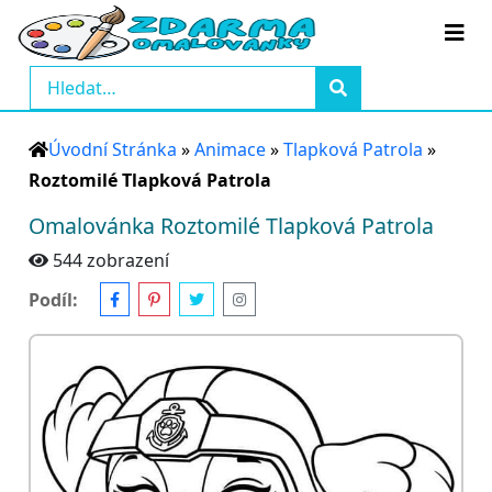
Úvodní Stránka
»
Animace
»
Tlapková Patrola
»
Roztomilé Tlapková Patrola
Omalovánka Roztomilé Tlapková Patrola
544 zobrazení
Podíl: