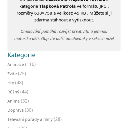
kategorie
Tlapková Patrola
ve formátu JPG ,
rozměry 630×758 a velikost: 45 KB . Můžete si ji
zdarma stáhnout a vytisknout.
Omalování pomáhá rozvíjet kreativitu a jemnou
motoriku dětí. Objevte další omalovánky v sekcích níže!
Kategorie
(116)
Animace
(75)
Zvíře
(48)
Hry
(44)
Růžný
(32)
Anime
(30)
Doprava
(28)
Televizní pořady a filmy