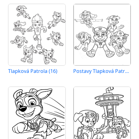
Tlapková Patrola (16)
Postavy Tlapková Patrola