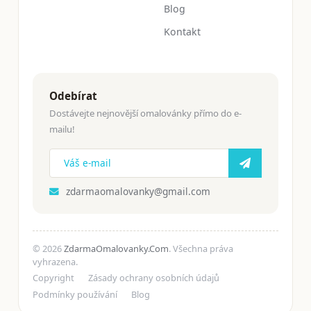
Blog
Kontakt
Odebírat
Dostávejte nejnovější omalovánky přímo do e-
mailu!
zdarmaomalovanky@gmail.com
© 2026
ZdarmaOmalovanky.Com
. Všechna práva
vyhrazena.
Copyright
Zásady ochrany osobních údajů
Podmínky používání
Blog