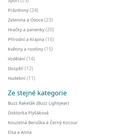
(25)
Sport
(24)
Prázdniny
(23)
Zelenina a Ovoce
(20)
Hračky a panenky
(16)
Přírodní a Krajina
(15)
Květiny a rostliny
(14)
Vzdělání
(12)
Dospělí
(11)
Hudební
Ze stejné kategorie
Buzz Rakeťák (Buzz Lightyear)
Doktorka Plyšáková
Kouzelná Beruška a Černý Kocour
Elsa a Anna