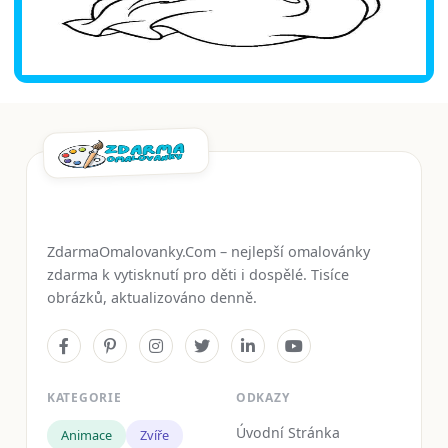
ZdarmaOmalovanky.Com – nejlepší omalovánky
zdarma k vytisknutí pro děti i dospělé. Tisíce
obrázků, aktualizováno denně.
KATEGORIE
ODKAZY
Úvodní Stránka
Animace
Zvíře