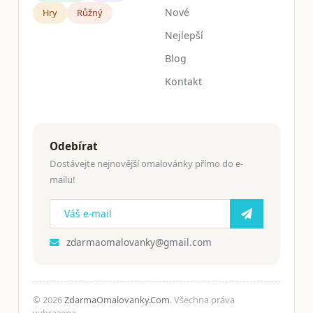
Nové
Hry
Růžný
Nejlepší
Blog
Kontakt
Odebírat
Dostávejte nejnovější omalovánky přímo do e-
mailu!
zdarmaomalovanky@gmail.com
© 2026
ZdarmaOmalovanky.Com
. Všechna práva
vyhrazena.