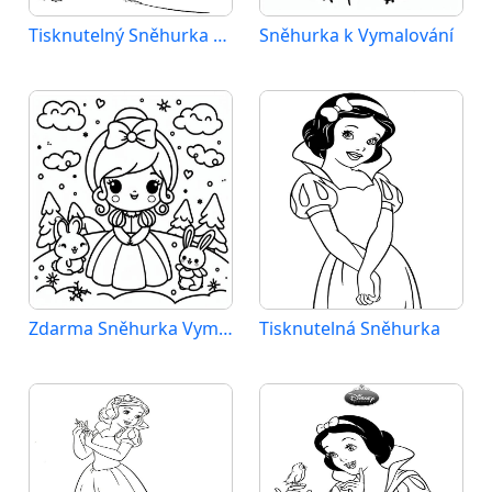
Tisknutelný Sněhurka Obrázek pro Děti
Sněhurka k Vymalování
Zdarma Sněhurka Vymalovatelné
Tisknutelná Sněhurka