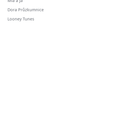
Mia a Já
Dora Průzkumnice
Looney Tunes