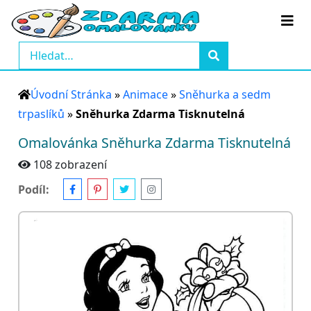
Úvodní Stránka
»
Animace
»
Sněhurka a sedm
trpaslíků
»
Sněhurka Zdarma Tisknutelná
Omalovánka Sněhurka Zdarma Tisknutelná
108 zobrazení
Podíl: