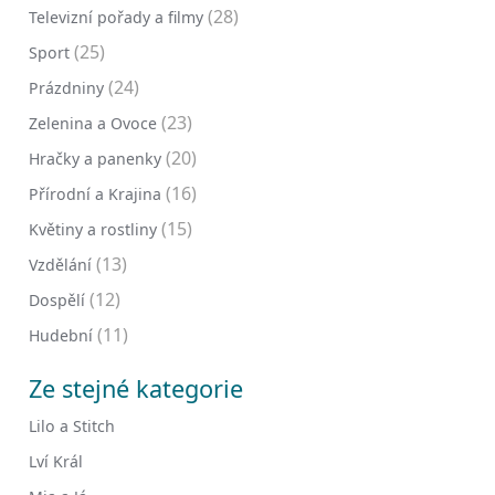
(28)
Televizní pořady a filmy
(25)
Sport
(24)
Prázdniny
(23)
Zelenina a Ovoce
(20)
Hračky a panenky
(16)
Přírodní a Krajina
(15)
Květiny a rostliny
(13)
Vzdělání
(12)
Dospělí
(11)
Hudební
Ze stejné kategorie
Lilo a Stitch
Lví Král