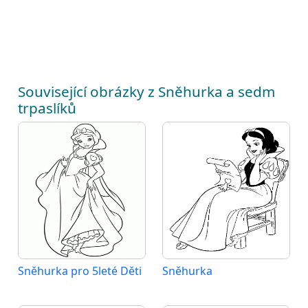
Související obrázky z Sněhurka a sedm
trpaslíků
Sněhurka pro 5leté Děti
Sněhurka