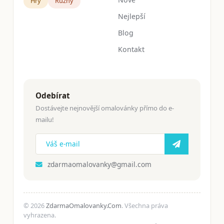
Hry
Růžný
Nejlepší
Blog
Kontakt
Odebírat
Dostávejte nejnovější omalovánky přímo do e-
mailu!
zdarmaomalovanky@gmail.com
© 2026
ZdarmaOmalovanky.Com
. Všechna práva
vyhrazena.