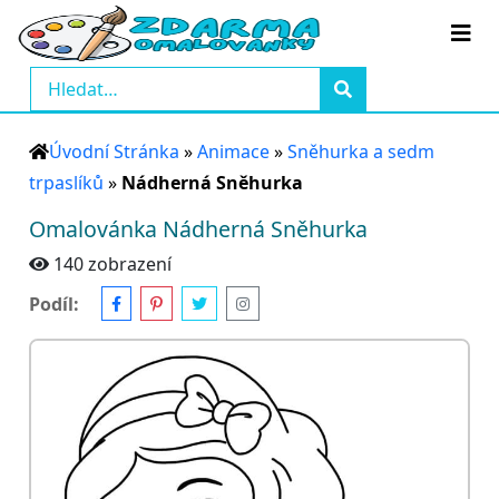
Úvodní Stránka
»
Animace
»
Sněhurka a sedm
trpaslíků
»
Nádherná Sněhurka
Omalovánka Nádherná Sněhurka
140 zobrazení
Podíl: