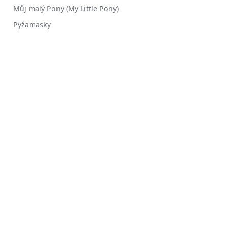
Můj malý Pony (My Little Pony)
Pyžamasky