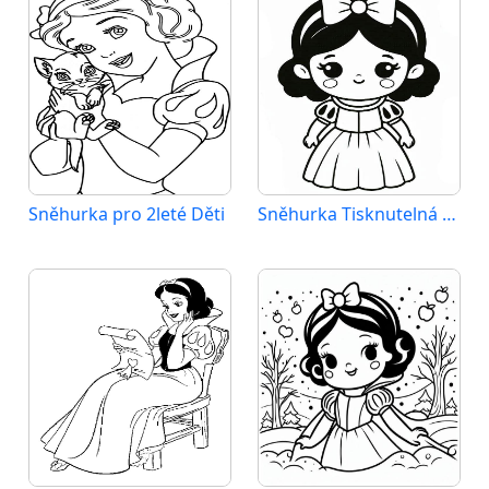
Sněhurka pro 2leté Děti
Sněhurka Tisknutelná pro Děti