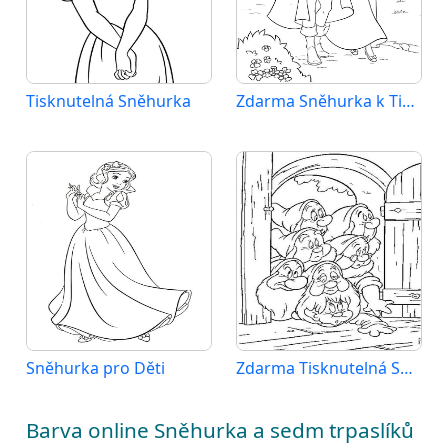
Tisknutelná Sněhurka
Zdarma Sněhurka k Tisku pro Děti
Sněhurka pro Děti
Zdarma Tisknutelná Sněhurka
Barva online Sněhurka a sedm trpaslíků