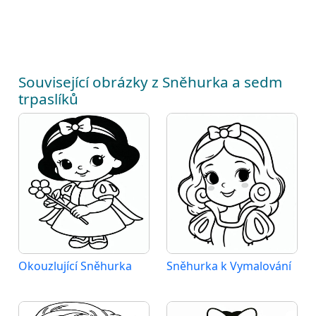
Související obrázky z Sněhurka a sedm
trpaslíků
Okouzlující Sněhurka
Sněhurka k Vymalování