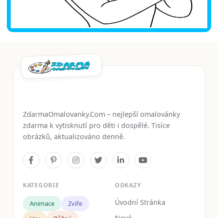
ZdarmaOmalovanky.Com – nejlepší omalovánky
zdarma k vytisknutí pro děti i dospělé. Tisíce
obrázků, aktualizováno denně.
KATEGORIE
ODKAZY
Úvodní Stránka
Animace
Zvíře
Nové