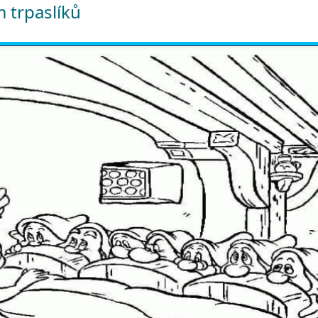
 trpaslíků