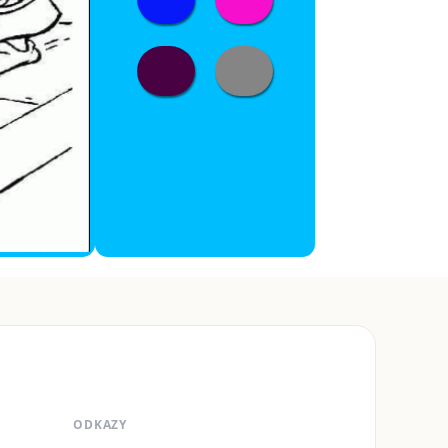
ODKAZY