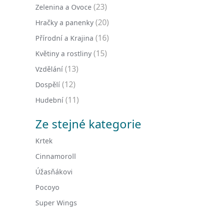
(23)
Zelenina a Ovoce
(20)
Hračky a panenky
(16)
Přírodní a Krajina
(15)
Květiny a rostliny
(13)
Vzdělání
(12)
Dospělí
(11)
Hudební
Ze stejné kategorie
Krtek
Cinnamoroll
Úžasňákovi
Pocoyo
Super Wings