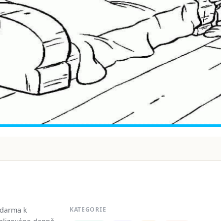
zdarma k
KATEGORIE