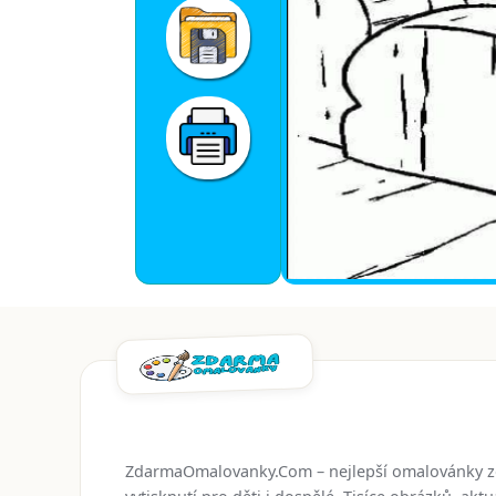
ZdarmaOmalovanky.Com – nejlepší omalovánky 