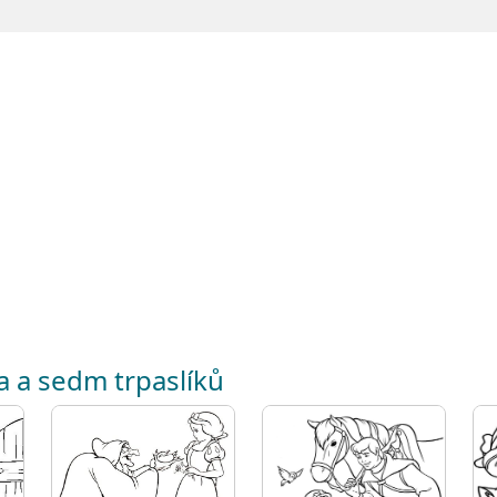
a a sedm trpaslíků