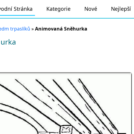
odní Stránka
Kategorie
Nové
Nejlepší
edm trpaslíků
»
Animovaná Sněhurka
urka