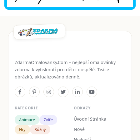
ZdarmaOmalovanky.Com – nejlepší omalovánky
zdarma k vytisknutí pro děti i dospělé. Tisíce
obrázků, aktualizováno denně.
KATEGORIE
ODKAZY
Úvodní Stránka
Animace
Zvíře
Nové
Hry
Růžný
Nejlepší