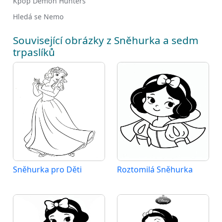
Kpop Demon Hunters
Hledá se Nemo
Související obrázky z Sněhurka a sedm
trpaslíků
Sněhurka pro Děti
Roztomilá Sněhurka