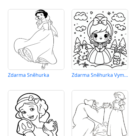
Zdarma Sněhurka
Zdarma Sněhurka Vymalovatelné