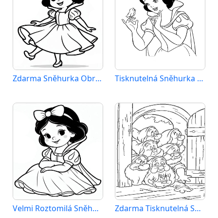
Zdarma Sněhurka Obrázek
Tisknutelná Sněhurka Obrázek
Velmi Roztomilá Sněhurka
Zdarma Tisknutelná Sněhurka