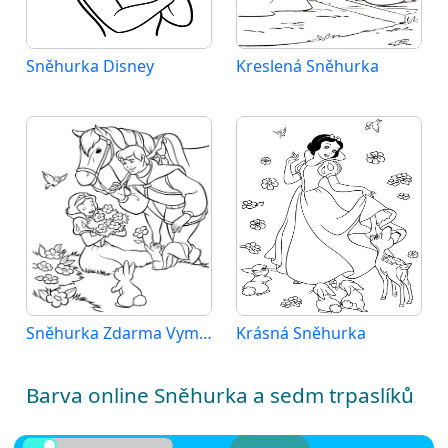
Sněhurka Disney
Kreslená Sněhurka
Sněhurka Zdarma Vymalovatelné Obrázek
Krásná Sněhurka
Barva online Sněhurka a sedm trpaslíků