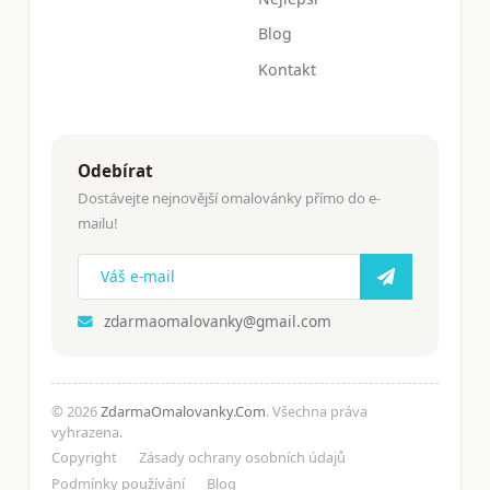
Blog
Kontakt
Odebírat
Dostávejte nejnovější omalovánky přímo do e-
mailu!
zdarmaomalovanky@gmail.com
© 2026
ZdarmaOmalovanky.Com
. Všechna práva
vyhrazena.
Copyright
Zásady ochrany osobních údajů
Podmínky používání
Blog