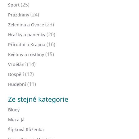
(25)
Sport
(24)
Prázdniny
(23)
Zelenina a Ovoce
(20)
Hračky a panenky
(16)
Přírodní a Krajina
(15)
Květiny a rostliny
(14)
Vzdělání
(12)
Dospělí
(11)
Hudební
Ze stejné kategorie
Bluey
Mia a Já
Šípková Růženka