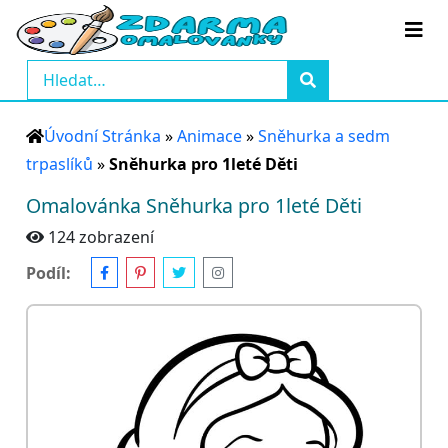
Úvodní Stránka
»
Animace
»
Sněhurka a sedm
trpaslíků
»
Sněhurka pro 1leté Děti
Omalovánka Sněhurka pro 1leté Děti
124 zobrazení
Podíl: