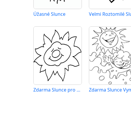
Úžasné Slunce
Zdarma Slunce pro Malé Děti