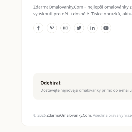
ZdarmaOmalovanky.Com – nejlepší omalovánky 
vytisknutí pro děti i dospělé. Tisíce obrázků, ak
Odebírat
Dostávejte nejnovější omalovánky přímo do e-mailu
© 2026
ZdarmaOmalovanky.Com
. Všechna práva vyhraz