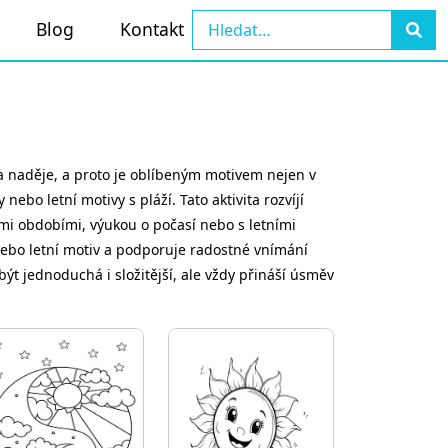
Blog
Kontakt
a a naděje, a proto je oblíbeným motivem nejen v
ebo letní motivy s pláží. Tato aktivita rozvíjí
mi obdobími, výukou o počasí nebo s letními
 nebo letní motiv a podporuje radostné vnímání
t jednoduchá i složitější, ale vždy přináší úsměv