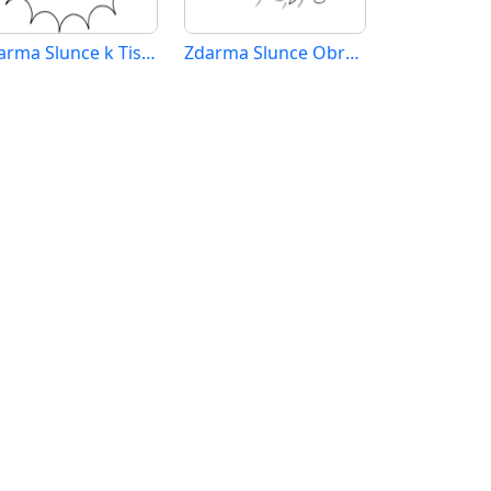
Zdarma Slunce k Tisku pro Děti
Zdarma Slunce Obrázek