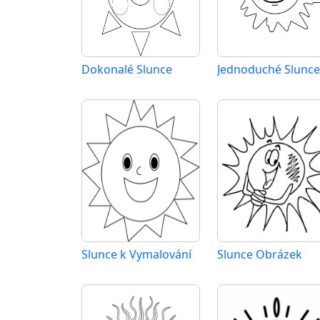
Dokonalé Slunce
Jednoduché Slunce
Slunce k Vymalování
Slunce Obrázek