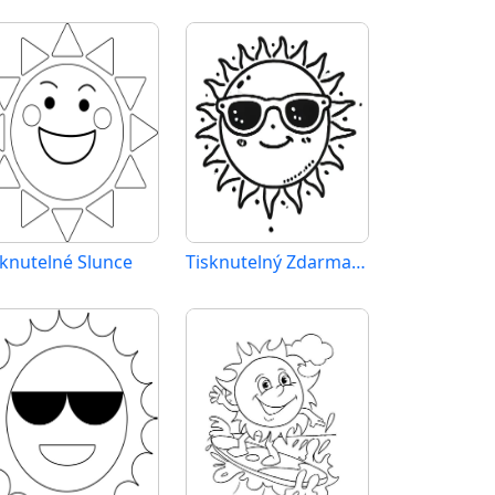
sknutelné Slunce
Tisknutelný Zdarma Slunce