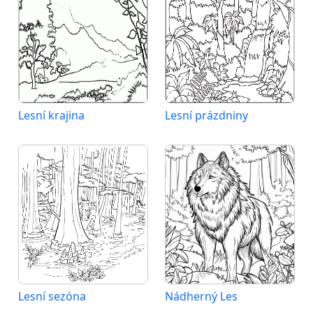
Lesní krajina
Lesní prázdniny
Lesní sezóna
Nádherný Les