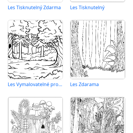
Les Tisknutelný Zdarma
Les Tisknutelný
Les Vymalovatelné pro Děti
Les Zdarama