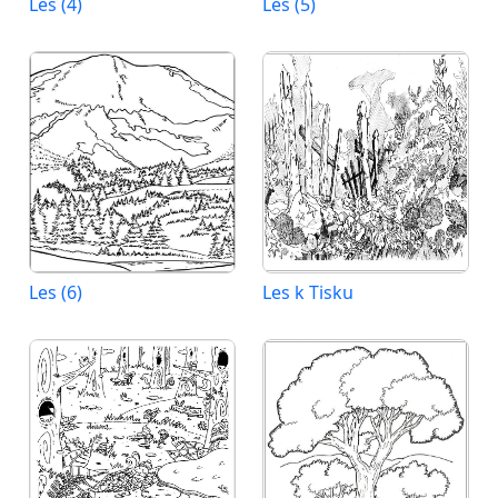
Les (4)
Les (5)
Les (6)
Les k Tisku