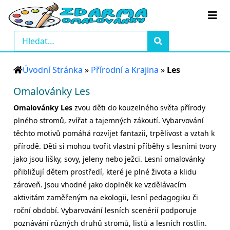
Úvodní Stránka
»
Přírodní a Krajina
»
Les
Omalovánky Les
Omalovánky Les
zvou děti do kouzelného světa přírody
plného stromů, zvířat a tajemných zákoutí. Vybarvování
těchto motivů pomáhá rozvíjet fantazii, trpělivost a vztah k
přírodě. Děti si mohou tvořit vlastní příběhy s lesními tvory
jako jsou lišky, sovy, jeleny nebo ježci. Lesní omalovánky
přibližují dětem prostředí, které je plné života a klidu
zároveň. Jsou vhodné jako doplněk ke vzdělávacím
aktivitám zaměřeným na ekologii, lesní pedagogiku či
roční období. Vybarvování lesních scenérií podporuje
poznávání různých druhů stromů, listů a lesních rostlin.