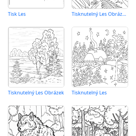
Tisk Les
Tisknutelný Les Obrázek pro Děti
Tisknutelný Les Obrázek
Tisknutelný Les