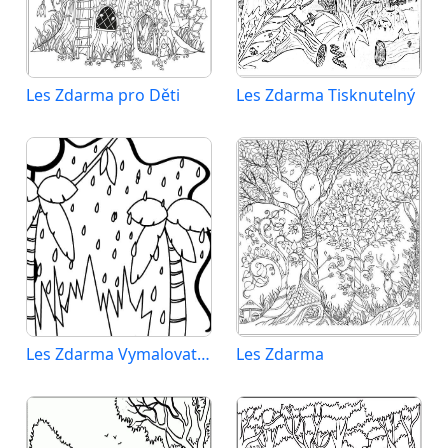
Les Zdarma pro Děti
Les Zdarma Tisknutelný
Les Zdarma Vymalovatelné Obrázek
Les Zdarma