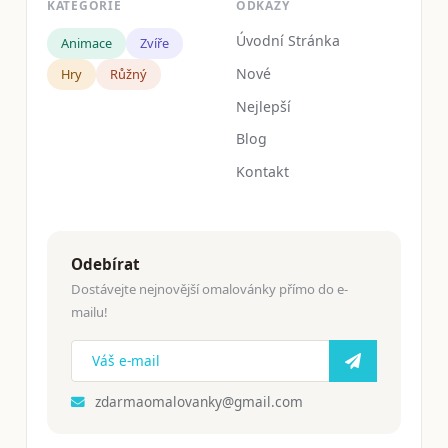
KATEGORIE
ODKAZY
Úvodní Stránka
Animace
Zvíře
Nové
Hry
Růžný
Nejlepší
Blog
Kontakt
Odebírat
Dostávejte nejnovější omalovánky přímo do e-
mailu!
zdarmaomalovanky@gmail.com