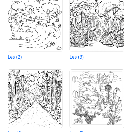
Les (2)
Les (3)