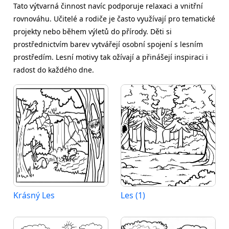
Tato výtvarná činnost navíc podporuje relaxaci a vnitřní
rovnováhu. Učitelé a rodiče je často využívají pro tematické
projekty nebo během výletů do přírody. Děti si
prostřednictvím barev vytvářejí osobní spojení s lesním
prostředím. Lesní motivy tak ožívají a přinášejí inspiraci i
radost do každého dne.
Krásný Les
Les (1)