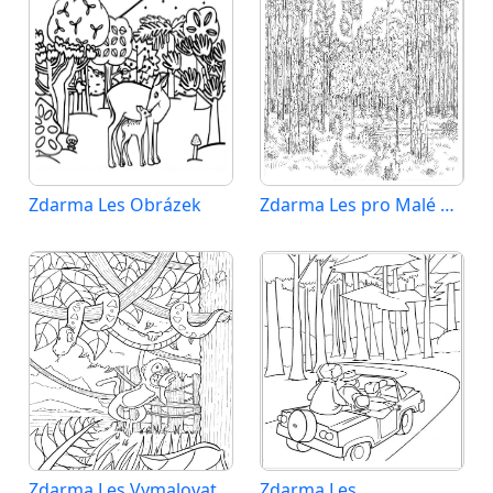
Zdarma Les Obrázek
Zdarma Les pro Malé Děti
Zdarma Les Vymalovatelné
Zdarma Les