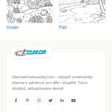
Oceán
Pláž
ZdarmaOmalovanky.Com – nejlepší omalovánky
zdarma k vytisknutí pro děti i dospělé. Tisíce
obrázků, aktualizováno denně.