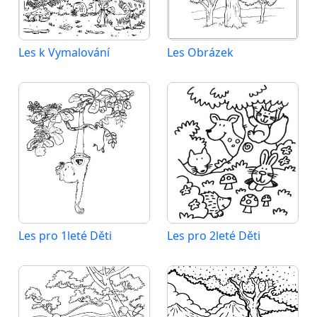
Les k Vymalování
Les Obrázek
Les pro 1leté Děti
Les pro 2leté Děti