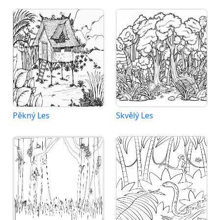
Pěkný Les
Skvělý Les