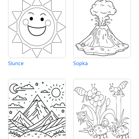
Slunce
Sopka