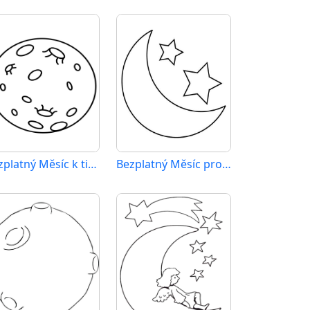
Bezplatný Měsíc k tisku
Bezplatný Měsíc pro děti