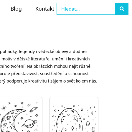
Blog
Kontakt
y, pohádky, legendy i vědecké objevy a dodnes
motiv v dětské literatuře, umění i kreativních
tního tvoření. Na obrázcích mohou najít různé
oruje představivost, soustředění a schopnost
rý podporuje kreativitu i zájem o svět kolem nás.