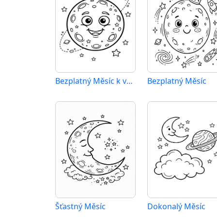
Bezplatný Měsíc k vytištění
Bezplatný Měsíc
Šťastný Měsíc
Dokonalý Měsíc