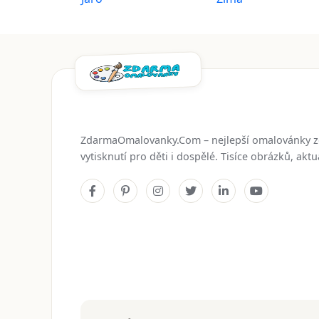
ZdarmaOmalovanky.Com – nejlepší omalovánky 
vytisknutí pro děti i dospělé. Tisíce obrázků, ak