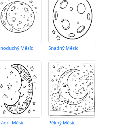
dnoduchý Měsíc
Snadný Měsíc
rádní Měsíc
Pěkný Měsíc