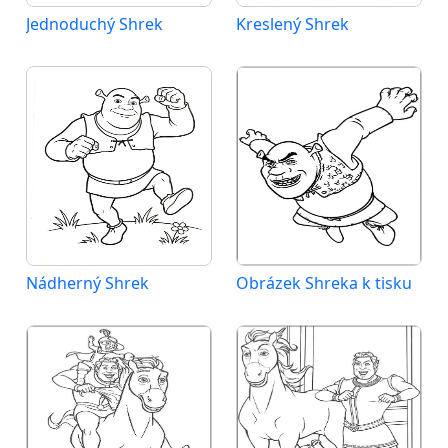
Jednoduchý Shrek
Kreslený Shrek
Nádherný Shrek
Obrázek Shreka k tisku