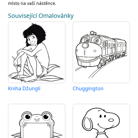
místo na vaší nástěnce.
Související Omalovánky
Kniha Džunglí
Chuggington