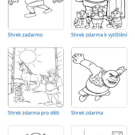
Shrek zadarmo
Shrek zdarma k vytištění
Shrek zdarma pro děti
Shrek zdarma