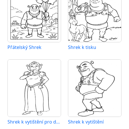
Přátelský Shrek
Shrek k tisku
Shrek k vytištění pro děti
Shrek k vytištění