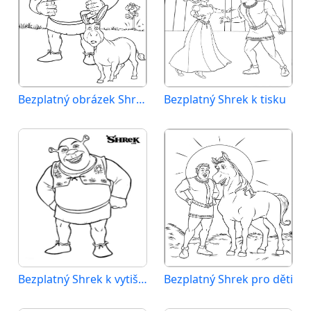
Bezplatný obrázek Shreka
Bezplatný Shrek k tisku
Bezplatný Shrek k vytištění
Bezplatný Shrek pro děti