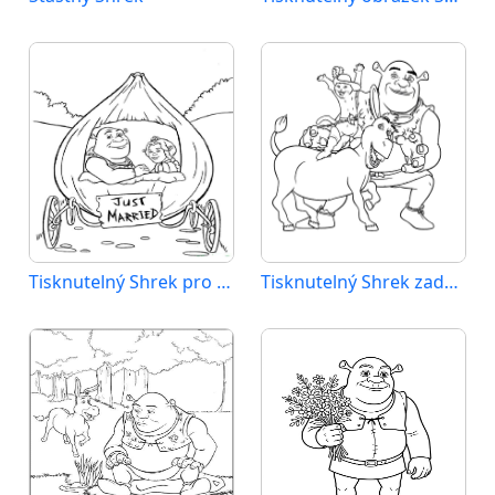
Tisknutelný Shrek pro děti
Tisknutelný Shrek zadarmo