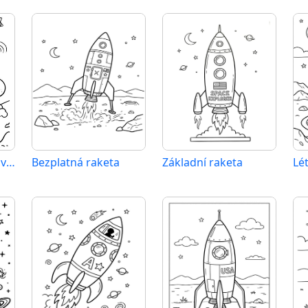
Bezplatná raketa k vytisknutí
Bezplatná raketa
Základní raketa
Lét