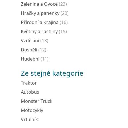
Zelenina a Ovoce
(23)
Hračky a panenky
(20)
Přírodní a Krajina
(16)
Květiny a rostliny
(15)
Vzdělání
(13)
Dospělí
(12)
Hudební
(11)
Ze stejné kategorie
Traktor
Autobus
Monster Truck
Motocykly
Vrtulník