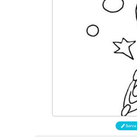
Barva 