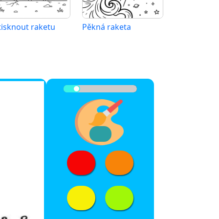
tisknout raketu
Pěkná raketa