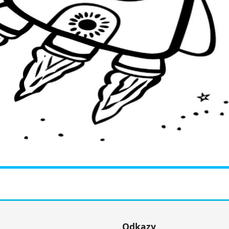
Odkazy