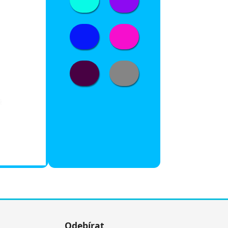
Odebírat