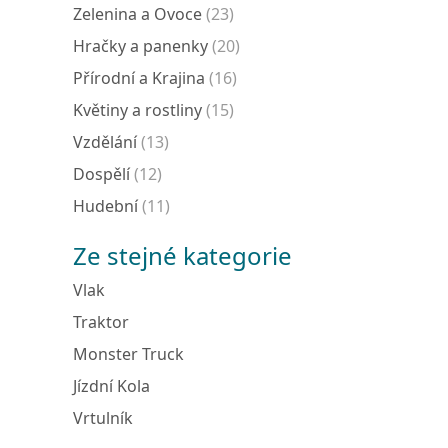
Zelenina a Ovoce
(23)
Hračky a panenky
(20)
Přírodní a Krajina
(16)
Květiny a rostliny
(15)
Vzdělání
(13)
Dospělí
(12)
Hudební
(11)
Ze stejné kategorie
Vlak
Traktor
Monster Truck
Jízdní Kola
Vrtulník