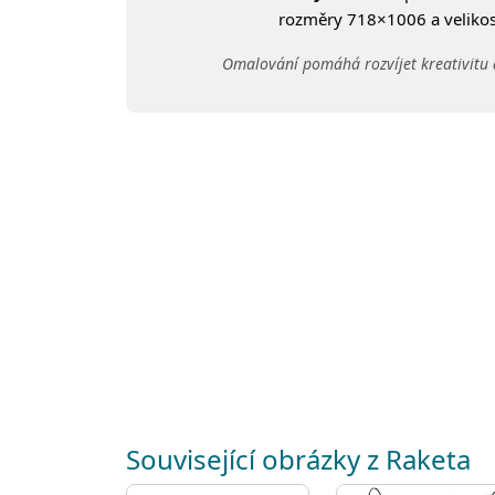
rozměry 718×1006 a velikost
Omalování pomáhá rozvíjet kreativitu 
Související obrázky z Raketa