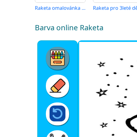
Raketa omalovánka zdarma
Raketa pro 3leté dě
Barva online Raketa