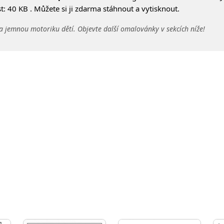
: 40 KB . Můžete si ji zdarma stáhnout a vytisknout.
a jemnou motoriku dětí. Objevte další omalovánky v sekcích níže!