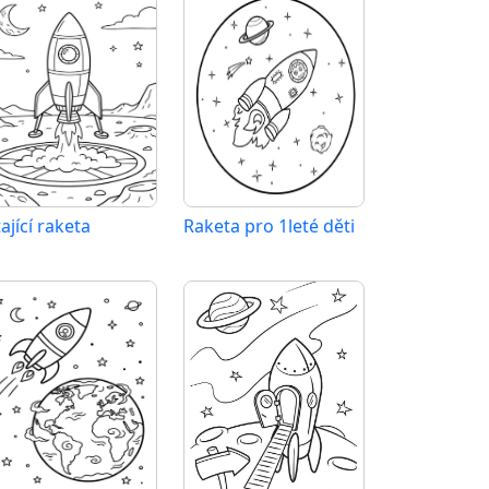
ající raketa
Raketa pro 1leté děti