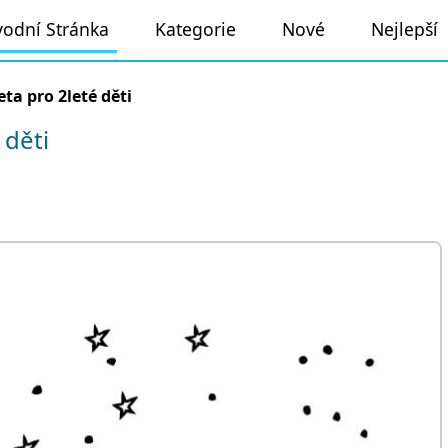
odní Stránka
Kategorie
Nové
Nejlepší
ta pro 2leté děti
 děti