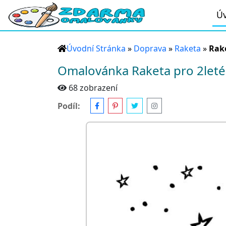
Úv
Úvodní Stránka
»
Doprava
»
Raketa
»
Rake
Omalovánka Raketa pro 2leté
68 zobrazení
Podíl: