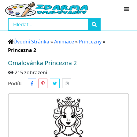
Úvodní Stránka
»
Animace
»
Princezny
»
Princezna 2
Omalovánka Princezna 2
215 zobrazení
Podíl: