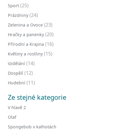
(25)
Sport
(24)
Prázdniny
(23)
Zelenina a Ovoce
(20)
Hračky a panenky
(16)
Přírodní a Krajina
(15)
Květiny a rostliny
(14)
Vzdělání
(12)
Dospělí
(11)
Hudební
Ze stejné kategorie
V hlavě 2
Olaf
Spongebob v kalhotách