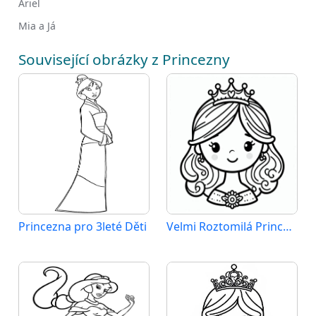
Ariel
Mia a Já
Související obrázky z Princezny
Princezna pro 3leté Děti
Velmi Roztomilá Princezna