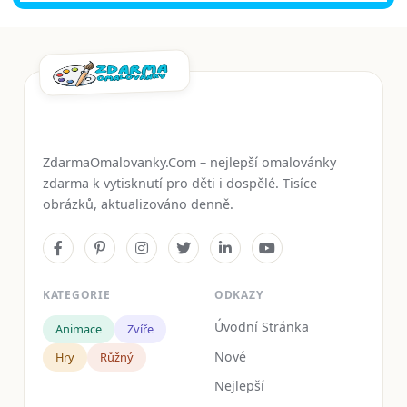
ZdarmaOmalovanky.Com – nejlepší omalovánky
zdarma k vytisknutí pro děti i dospělé. Tisíce
obrázků, aktualizováno denně.
KATEGORIE
ODKAZY
Úvodní Stránka
Animace
Zvíře
Nové
Hry
Růžný
Nejlepší