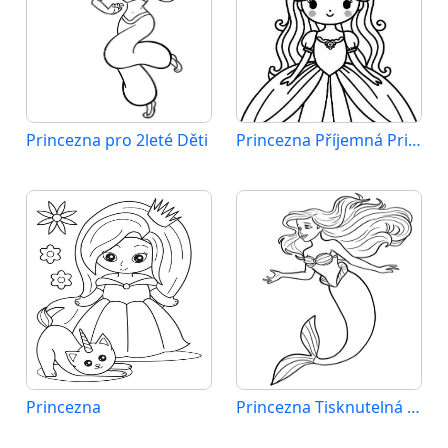
Princezna pro 2leté Děti
Princezna Příjemná Princezna
Princezna
Princezna Tisknutelná pro Děti