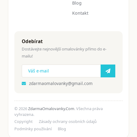
Blog
Kontakt
Odebírat
Dostávejte nejnovější omalovánky přímo do e-
mailu!
zdarmaomalovanky@gmail.com
© 2026
ZdarmaOmalovanky.Com
. Všechna práva
vyhrazena.
Copyright
Zásady ochrany osobních údajů
Podmínky používání
Blog