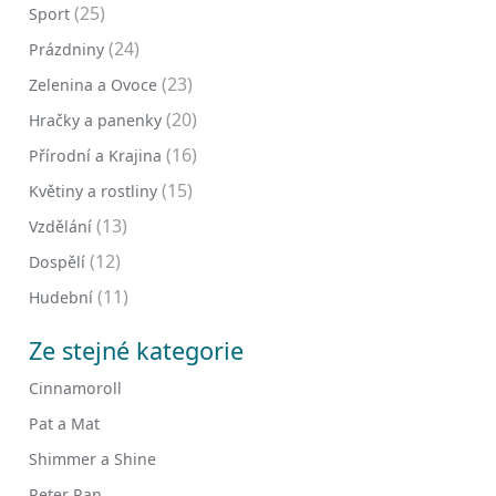
(25)
Sport
(24)
Prázdniny
(23)
Zelenina a Ovoce
(20)
Hračky a panenky
(16)
Přírodní a Krajina
(15)
Květiny a rostliny
(13)
Vzdělání
(12)
Dospělí
(11)
Hudební
Ze stejné kategorie
Cinnamoroll
Pat a Mat
Shimmer a Shine
Peter Pan