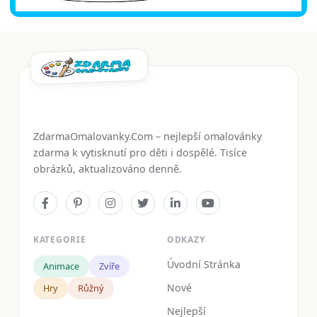
ZdarmaOmalovanky.Com – nejlepší omalovánky
zdarma k vytisknutí pro děti i dospělé. Tisíce
obrázků, aktualizováno denně.
KATEGORIE
ODKAZY
Úvodní Stránka
Animace
Zvíře
Nové
Hry
Růžný
Nejlepší