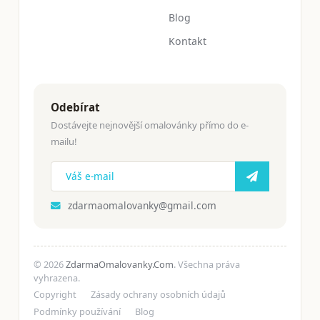
Blog
Kontakt
Odebírat
Dostávejte nejnovější omalovánky přímo do e-
mailu!
zdarmaomalovanky@gmail.com
© 2026
ZdarmaOmalovanky.Com
. Všechna práva
vyhrazena.
Copyright
Zásady ochrany osobních údajů
Podmínky používání
Blog