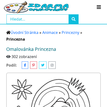
Úvodní Stránka
»
Animace
»
Princezny
»
Princezna
Omalovánka Princezna
302 zobrazení
Podíl: