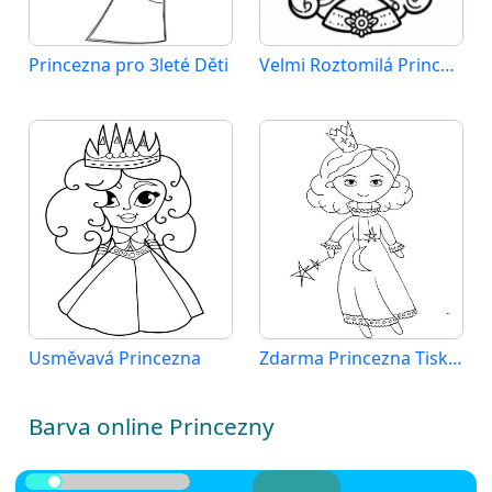
Princezna pro 3leté Děti
Velmi Roztomilá Princezna
Usměvavá Princezna
Zdarma Princezna Tisknutelná
Barva online Princezny