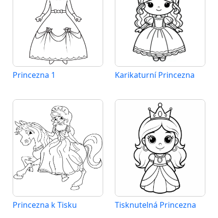
Princezna 1
Karikaturní Princezna
Princezna k Tisku
Tisknutelná Princezna