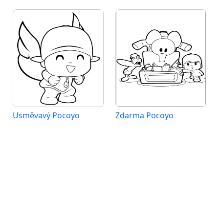
Usměvavý Pocoyo
Zdarma Pocoyo