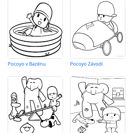
Pocoyo v Bazénu
Pocoyo Závodí