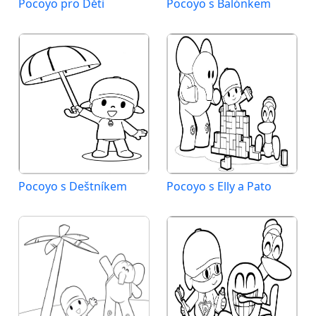
Pocoyo pro Děti
Pocoyo s Balónkem
Pocoyo s Deštníkem
Pocoyo s Elly a Pato