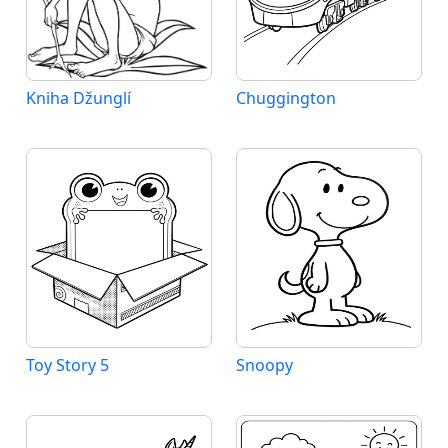
Kniha Džunglí
Chuggington
Toy Story 5
Snoopy