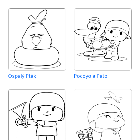
Ospalý Pták
Pocoyo a Pato