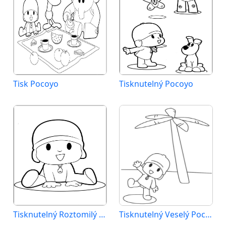
Tisk Pocoyo
Tisknutelný Pocoyo
Tisknutelný Roztomilý Pocoyo
Tisknutelný Veselý Pocoyo