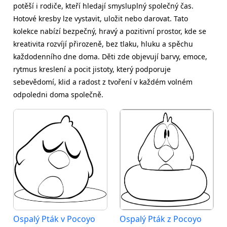
potěší i rodiče, kteří hledají smysluplný společný čas.
Hotové kresby lze vystavit, uložit nebo darovat. Tato
kolekce nabízí bezpečný, hravý a pozitivní prostor, kde se
kreativita rozvíjí přirozeně, bez tlaku, hluku a spěchu
každodenního dne doma. Děti zde objevují barvy, emoce,
rytmus kreslení a pocit jistoty, který podporuje
sebevědomí, klid a radost z tvoření v každém volném
odpoledni doma společně.
Ospalý Pták v Pocoyo
Ospalý Pták z Pocoyo