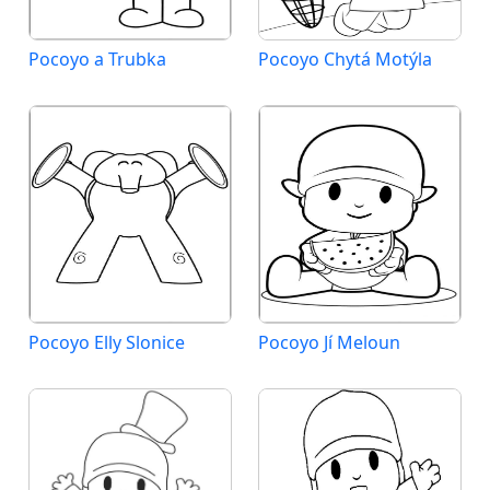
Pocoyo a Trubka
Pocoyo Chytá Motýla
Pocoyo Elly Slonice
Pocoyo Jí Meloun