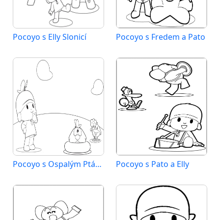
Pocoyo s Elly Slonicí
Pocoyo s Fredem a Pato
Pocoyo s Ospalým Ptákem a Mládětem
Pocoyo s Pato a Elly