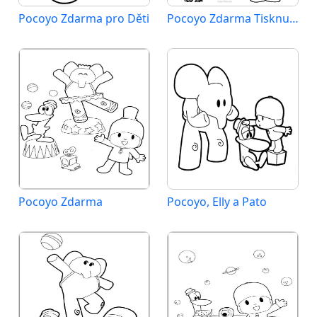
Pocoyo Zdarma pro Děti
Pocoyo Zdarma Tisknutelný
Pocoyo Zdarma
Pocoyo, Elly a Pato