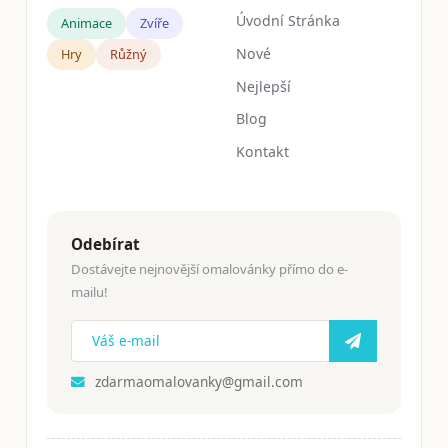
Úvodní Stránka
Animace
Zvíře
Nové
Hry
Růžný
Nejlepší
Blog
Kontakt
Odebírat
Dostávejte nejnovější omalovánky přímo do e-
mailu!
zdarmaomalovanky@gmail.com