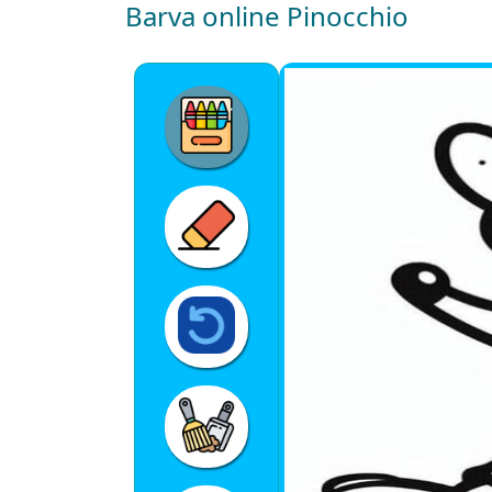
Barva online Pinocchio