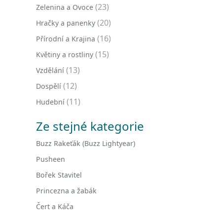
(23)
Zelenina a Ovoce
(20)
Hračky a panenky
(16)
Přírodní a Krajina
(15)
Květiny a rostliny
(13)
Vzdělání
(12)
Dospělí
(11)
Hudební
Ze stejné kategorie
Buzz Rakeťák (Buzz Lightyear)
Pusheen
Bořek Stavitel
Princezna a žabák
Čert a Káča