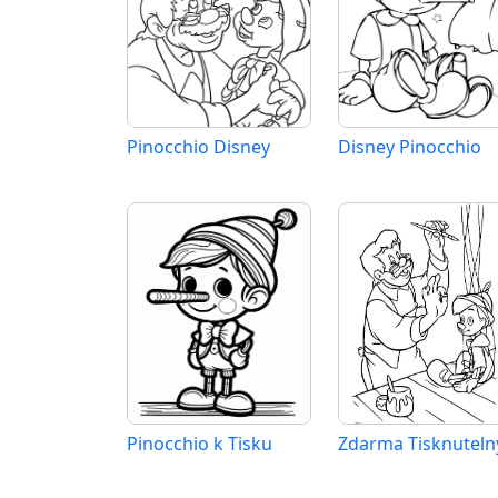
Pinocchio Disney
Disney Pinocchio
Pinocchio k Tisku