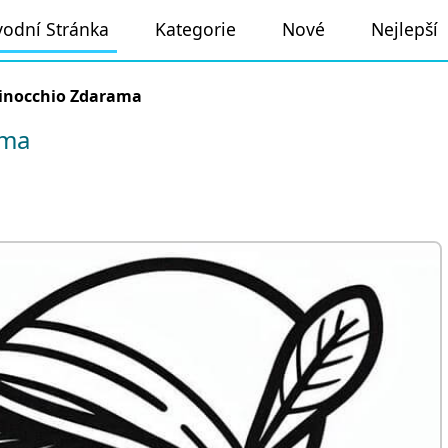
odní Stránka
Kategorie
Nové
Nejlepší
inocchio Zdarama
ama