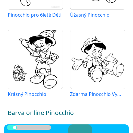
Pinocchio pro 6leté Děti
Úžasný Pinocchio
Krásný Pinocchio
Zdarma Pinocchio Vymalovatelné
Barva online Pinocchio