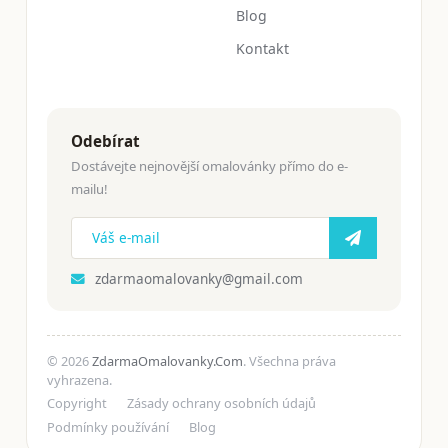
Blog
Kontakt
Odebírat
Dostávejte nejnovější omalovánky přímo do e-
mailu!
zdarmaomalovanky@gmail.com
© 2026
ZdarmaOmalovanky.Com
. Všechna práva
vyhrazena.
Copyright
Zásady ochrany osobních údajů
Podmínky používání
Blog