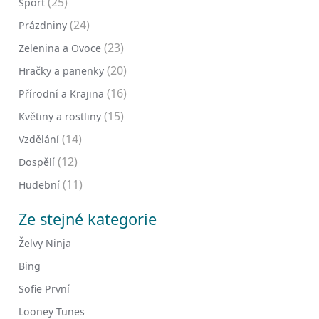
(25)
Sport
(24)
Prázdniny
(23)
Zelenina a Ovoce
(20)
Hračky a panenky
(16)
Přírodní a Krajina
(15)
Květiny a rostliny
(14)
Vzdělání
(12)
Dospělí
(11)
Hudební
Ze stejné kategorie
Želvy Ninja
Bing
Sofie První
Looney Tunes