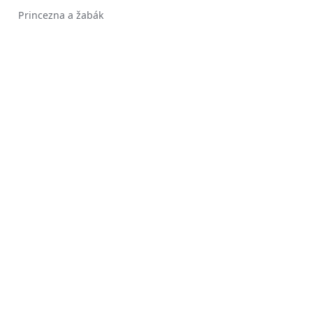
Princezna a žabák