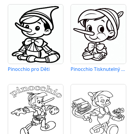
Pinocchio pro Děti
Pinocchio Tisknutelný pro Děti