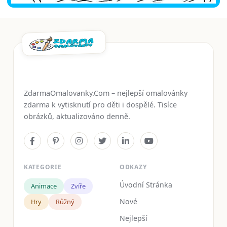
ZdarmaOmalovanky.Com – nejlepší omalovánky
zdarma k vytisknutí pro děti i dospělé. Tisíce
obrázků, aktualizováno denně.
KATEGORIE
ODKAZY
Úvodní Stránka
Animace
Zvíře
Nové
Hry
Růžný
Nejlepší