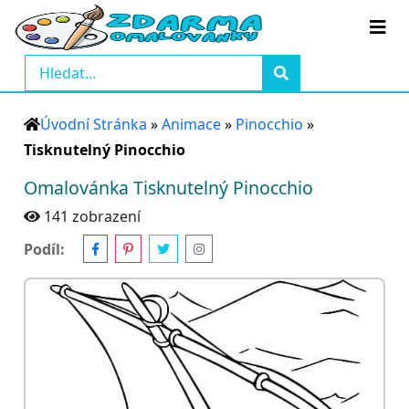
Úvodní Stránka
»
Animace
»
Pinocchio
»
Tisknutelný Pinocchio
Omalovánka Tisknutelný Pinocchio
141 zobrazení
Podíl: