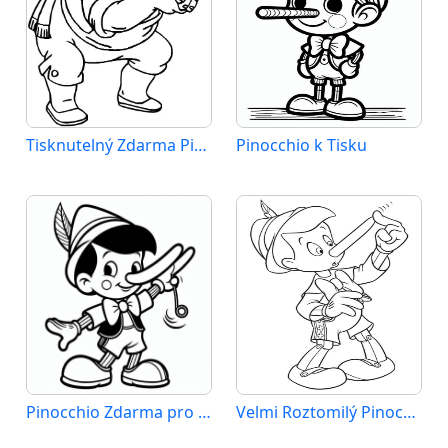
Tisknutelný Zdarma Pinocchio
Pinocchio k Tisku
Pinocchio Zdarma pro Děti
Velmi Roztomilý Pinocchio