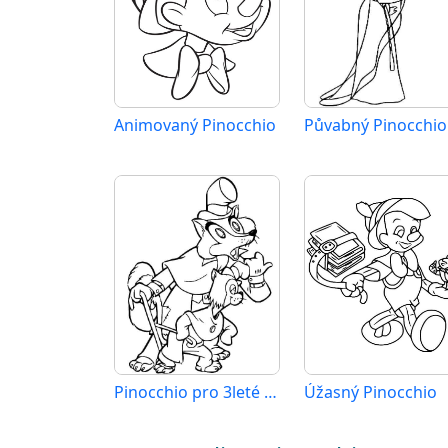
Animovaný Pinocchio
Půvabný Pinocchio
Pinocchio pro 3leté Děti
Úžasný Pinocchio