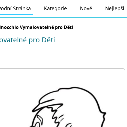
odní Stránka
Kategorie
Nové
Nejlepší
inocchio Vymalovatelné pro Děti
vatelné pro Děti