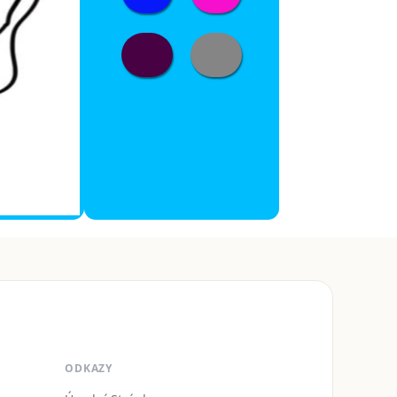
ODKAZY