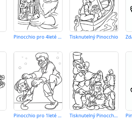
Pinocchio pro 4leté Děti
Tisknutelný Pinocchio
Pinocchio pro 1leté Děti
Tisknutelný Pinocchio Obrázek