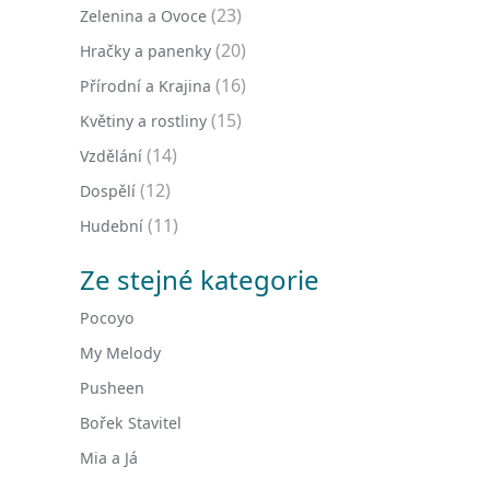
(23)
Zelenina a Ovoce
(20)
Hračky a panenky
(16)
Přírodní a Krajina
(15)
Květiny a rostliny
(14)
Vzdělání
(12)
Dospělí
(11)
Hudební
Ze stejné kategorie
Pocoyo
My Melody
Pusheen
Bořek Stavitel
Mia a Já