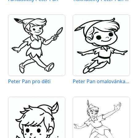
Peter Pan pro děti
Peter Pan omalovánka zdarma