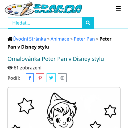
Úvodní Stránka
»
Animace
»
Peter Pan
»
Peter
Pan v Disney stylu
Omalovánka Peter Pan v Disney stylu
61 zobrazení
Podíl: