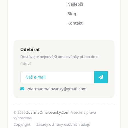
Nejlepší
Blog
Kontakt
Odebírat
Dostávejte nejnovější omalovánky přímo do e-
mailu!
zdarmaomalovanky@gmail.com
© 2026
ZdarmaOmalovanky.Com
. Všechna práva
vyhrazena.
Copyright
Zásady ochrany osobních údajů