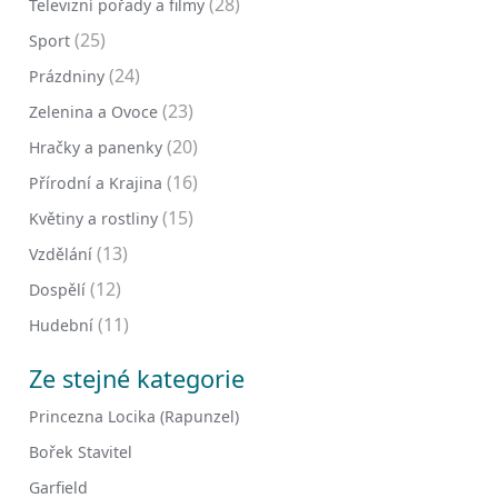
(28)
Televizní pořady a filmy
(25)
Sport
(24)
Prázdniny
(23)
Zelenina a Ovoce
(20)
Hračky a panenky
(16)
Přírodní a Krajina
(15)
Květiny a rostliny
(13)
Vzdělání
(12)
Dospělí
(11)
Hudební
Ze stejné kategorie
Princezna Locika (Rapunzel)
Bořek Stavitel
Garfield