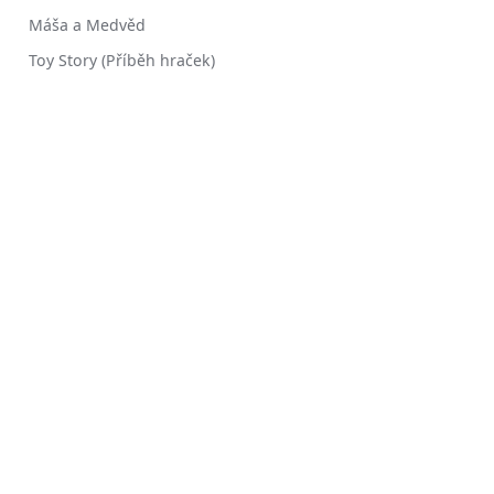
Máša a Medvěd
Toy Story (Příběh hraček)