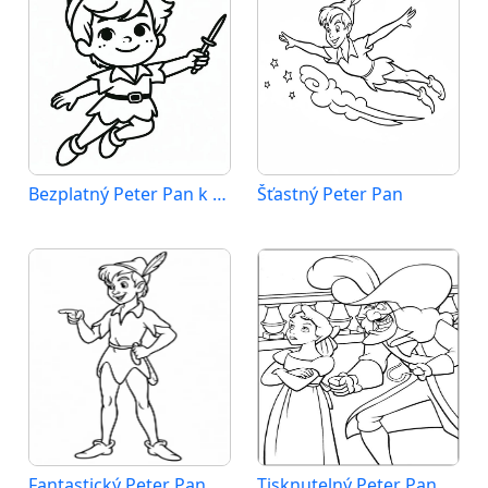
Bezplatný Peter Pan k vytištění
Šťastný Peter Pan
Fantastický Peter Pan
Tisknutelný Peter Pan zadarmo