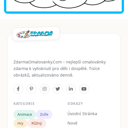
ZdarmaOmalovanky.Com – nejlepší omalovánky
zdarma k vytisknutí pro děti i dospělé. Tisíce
obrázků, aktualizováno denně.
KATEGORIE
ODKAZY
Úvodní Stránka
Animace
Zvíře
Nové
Hry
Růžný