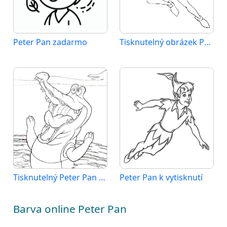
Peter Pan zadarmo
Tisknutelný obrázek Peter Pan
Tisknutelný Peter Pan zdarma
Peter Pan k vytisknutí
Barva online Peter Pan