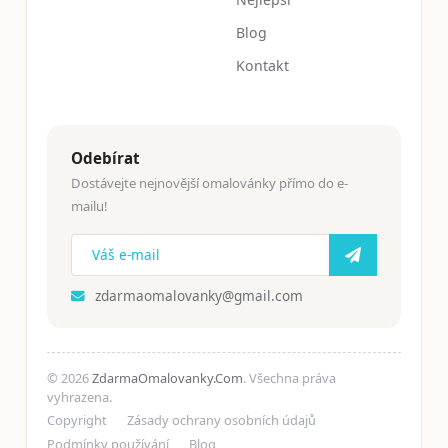
Blog
Kontakt
Odebírat
Dostávejte nejnovější omalovánky přímo do e-
mailu!
zdarmaomalovanky@gmail.com
© 2026
ZdarmaOmalovanky.Com
. Všechna práva
vyhrazena.
Copyright
Zásady ochrany osobních údajů
Podmínky používání
Blog