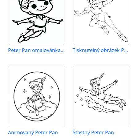
Peter Pan omalovánka zdarma
Tisknutelný obrázek Peter Pan
Animovaný Peter Pan
Šťastný Peter Pan