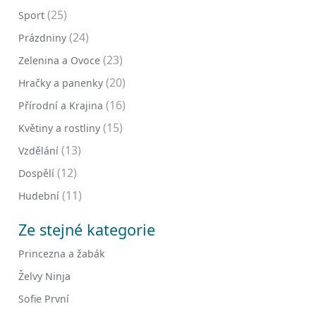
(25)
Sport
(24)
Prázdniny
(23)
Zelenina a Ovoce
(20)
Hračky a panenky
(16)
Přírodní a Krajina
(15)
Květiny a rostliny
(13)
Vzdělání
(12)
Dospělí
(11)
Hudební
Ze stejné kategorie
Princezna a žabák
Želvy Ninja
Sofie První