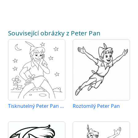
Související obrázky z Peter Pan
Tisknutelný Peter Pan pro děti
Roztomilý Peter Pan