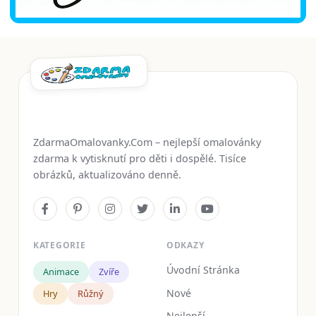
ZdarmaOmalovanky.Com – nejlepší omalovánky
zdarma k vytisknutí pro děti i dospělé. Tisíce
obrázků, aktualizováno denně.
KATEGORIE
ODKAZY
Úvodní Stránka
Animace
Zvíře
Nové
Hry
Růžný
Nejlepší