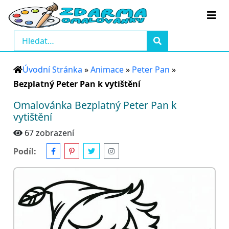
Úvodní Stránka
»
Animace
»
Peter Pan
»
Bezplatný Peter Pan k vytištění
Omalovánka Bezplatný Peter Pan k
vytištění
67 zobrazení
Podíl: