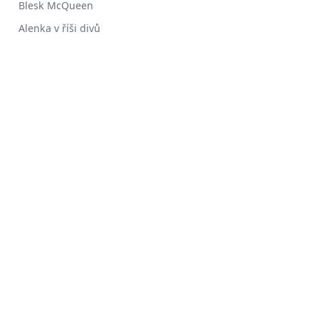
Blesk McQueen
Alenka v říši divů