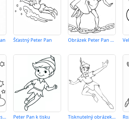
Pan
Šťastný Peter Pan
Obrázek Peter Pan zdarma
Peter Pan v Disney stylu
Peter Pan k tisku
Tisknutelný obrázek Peter Pan
Ro