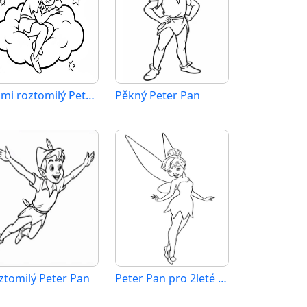
Velmi roztomilý Peter Pan
Pěkný Peter Pan
ztomilý Peter Pan
Peter Pan pro 2leté děti