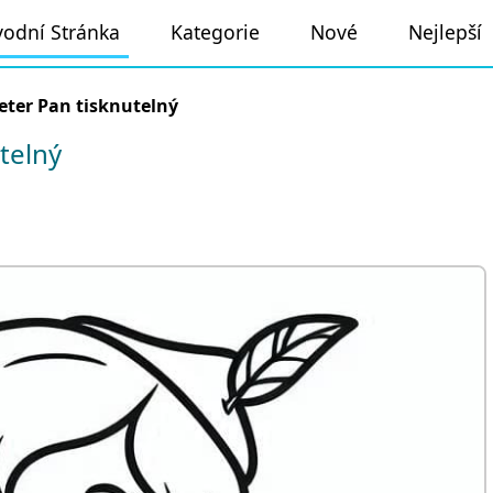
odní Stránka
Kategorie
Nové
Nejlepší
eter Pan tisknutelný
telný