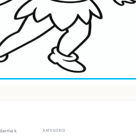
zdarma k
KATEGORIE