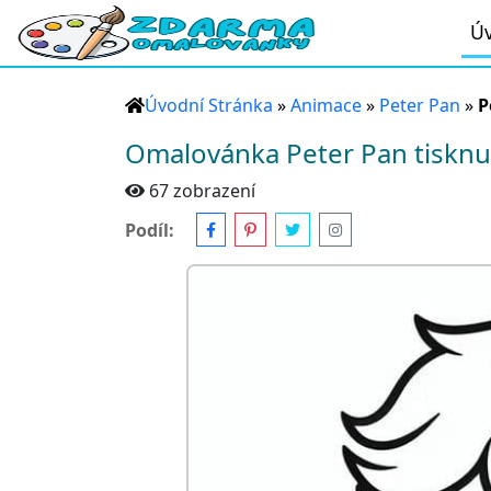
Úv
Úvodní Stránka
»
Animace
»
Peter Pan
»
P
Omalovánka Peter Pan tisknu
67 zobrazení
Podíl: