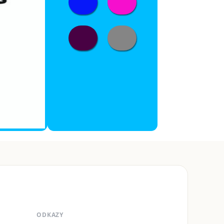
ODKAZY