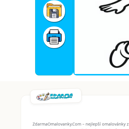
ZdarmaOmalovanky.Com – nejlepší omalovánky 