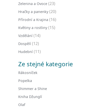
(23)
Zelenina a Ovoce
(20)
Hračky a panenky
(16)
Přírodní a Krajina
(15)
Květiny a rostliny
(14)
Vzdělání
(12)
Dospělí
(11)
Hudební
Ze stejné kategorie
Rákosníček
Popelka
Shimmer a Shine
Kniha Džunglí
Olaf