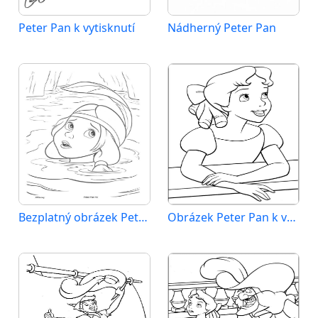
Peter Pan k vytisknutí
Nádherný Peter Pan
Bezplatný obrázek Peter Pan
Obrázek Peter Pan k vytištění