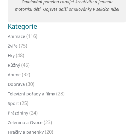
Omalování pomáhá rozvíjet kreativitu a jemnou
motoriku dětí. Objevte další omalovánky v sekcích níže!
Kategorie
(116)
Animace
(75)
Zvíře
(48)
Hry
(45)
Růžný
(32)
Anime
(30)
Doprava
(28)
Televizní pořady a filmy
(25)
Sport
(24)
Prázdniny
(23)
Zelenina a Ovoce
(20)
Hračky a panenky