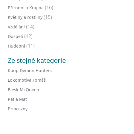
(16)
Přírodní a Krajina
(15)
Květiny a rostliny
(14)
Vzdělání
(12)
Dospělí
(11)
Hudební
Ze stejné kategorie
Kpop Demon Hunters
Lokomotiva Tomáš
Blesk McQueen
Pat a Mat
Princezny