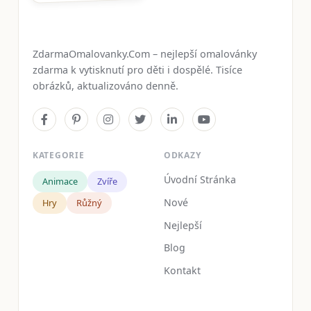
ZdarmaOmalovanky.Com – nejlepší omalovánky
zdarma k vytisknutí pro děti i dospělé. Tisíce
obrázků, aktualizováno denně.
KATEGORIE
ODKAZY
Úvodní Stránka
Animace
Zvíře
Nové
Hry
Růžný
Nejlepší
Blog
Kontakt