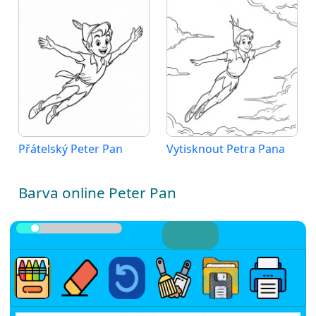
Přátelský Peter Pan
Vytisknout Petra Pana
Barva online Peter Pan