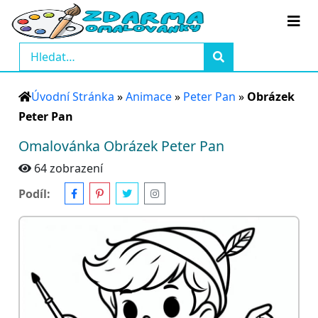
Úvodní Stránka
»
Animace
»
Peter Pan
»
Obrázek
Peter Pan
Omalovánka Obrázek Peter Pan
64 zobrazení
Podíl: