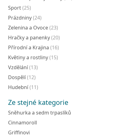
Sport
(25)
Prázdniny
(24)
Zelenina a Ovoce
(23)
Hračky a panenky
(20)
Přírodní a Krajina
(16)
Květiny a rostliny
(15)
Vzdělání
(13)
Dospělí
(12)
Hudební
(11)
Ze stejné kategorie
Sněhurka a sedm trpaslíků
Cinnamoroll
Griffinovi