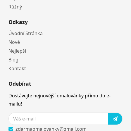
Růžný
Odkazy
Úvodní Stránka
Nové
Nejlepší
Blog
Kontakt
Odebírat
Dostávejte nejnovější omalovánky přímo do e-
mailu!
zdarmaomalovanky@gmail.com