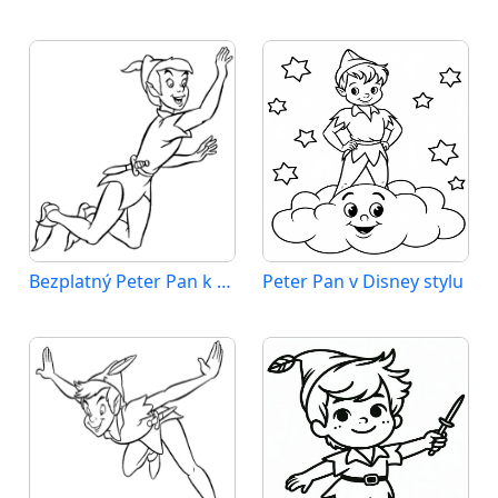
Bezplatný Peter Pan k tisku
Peter Pan v Disney stylu