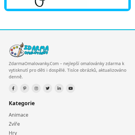
ZdarmaOmalovanky.Com – nejlepší omalovánky zdarma k
vytisknutí pro děti i dospělé. Tisíce obrázků, aktualizováno
denně.
Kategorie
Animace
Zvíře
Hry