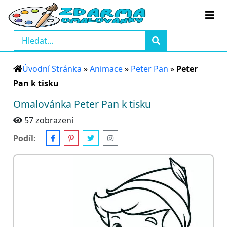
Úvodní Stránka
»
Animace
»
Peter Pan
»
Peter
Pan k tisku
Omalovánka Peter Pan k tisku
57 zobrazení
Podíl: