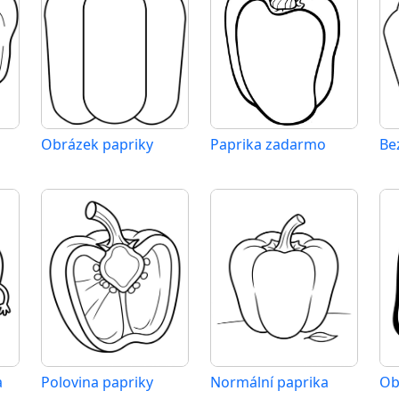
Obrázek papriky
Paprika zadarmo
a
Polovina papriky
Normální paprika