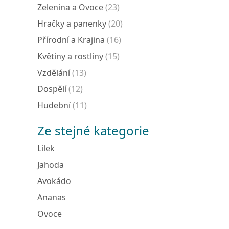
Zelenina a Ovoce
(23)
Hračky a panenky
(20)
Přírodní a Krajina
(16)
Květiny a rostliny
(15)
Vzdělání
(13)
Dospělí
(12)
Hudební
(11)
Ze stejné kategorie
Lilek
Jahoda
Avokádo
Ananas
Ovoce