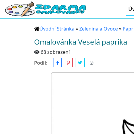
Úv
Úvodní Stránka
»
Zelenina a Ovoce
»
Papr
Omalovánka Veselá paprika
68 zobrazení
Podíl: