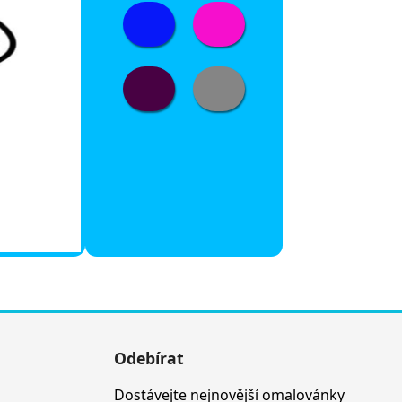
Odebírat
Dostávejte nejnovější omalovánky