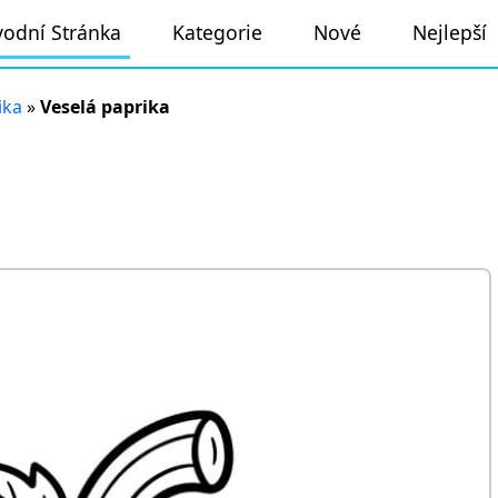
odní Stránka
Kategorie
Nové
Nejlepší
ika
»
Veselá paprika