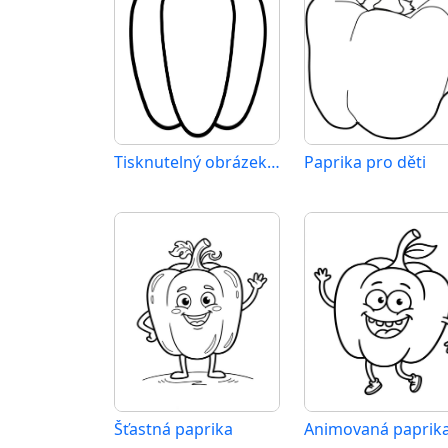
Tisknutelný obrázek papriky
Paprika pro děti
Šťastná paprika
Animovaná paprik