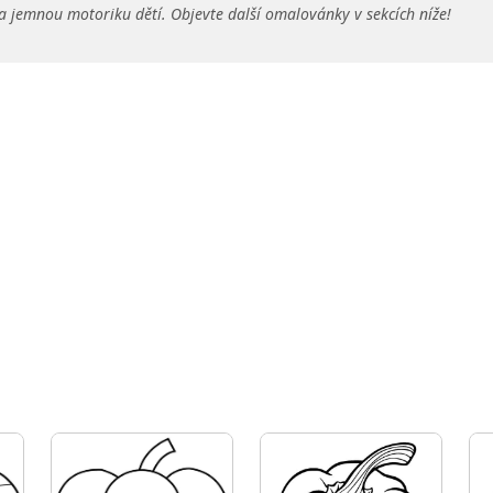
a jemnou motoriku dětí. Objevte další omalovánky v sekcích níže!