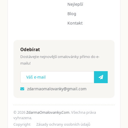
Nejlepší
Blog
Kontakt
Odebírat
Dostávejte nejnovější omalovánky přímo do e-
mailu!
zdarmaomalovanky@gmail.com
© 2026
ZdarmaOmalovanky.Com
. Všechna práva
vyhrazena.
Copyright
Zásady ochrany osobních údajů