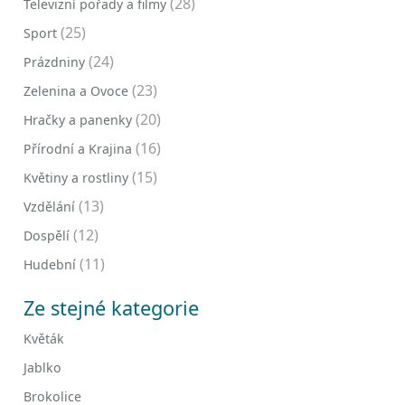
(28)
Televizní pořady a filmy
(25)
Sport
(24)
Prázdniny
(23)
Zelenina a Ovoce
(20)
Hračky a panenky
(16)
Přírodní a Krajina
(15)
Květiny a rostliny
(13)
Vzdělání
(12)
Dospělí
(11)
Hudební
Ze stejné kategorie
Květák
Jablko
Brokolice