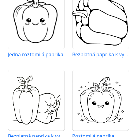
Jedna roztomilá paprika
Bezplatná paprika k vytisknutí
Bezplatná paprika k vytištění
Roztomilá paprika