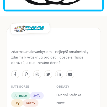
ZdarmaOmalovanky.Com – nejlepší omalovánky
zdarma k vytisknutí pro děti i dospělé. Tisíce
obrázků, aktualizováno denně.
KATEGORIE
ODKAZY
Úvodní Stránka
Animace
Zvíře
Nové
Hry
Růžný