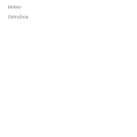
Mrkev
Ostružina