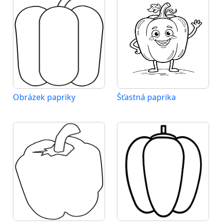
Obrázek papriky
Šťastná paprika