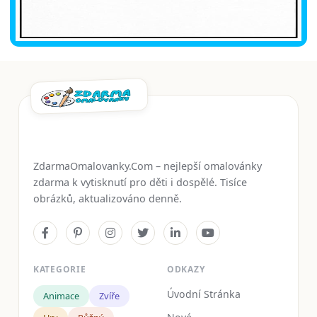
ZdarmaOmalovanky.Com – nejlepší omalovánky
zdarma k vytisknutí pro děti i dospělé. Tisíce
obrázků, aktualizováno denně.
KATEGORIE
ODKAZY
Úvodní Stránka
Animace
Zvíře