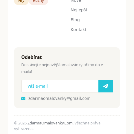
Nové
Hry
Růžný
Nejlepší
Blog
Kontakt
Odebírat
Dostávejte nejnovější omalovánky přímo do e-
mailu!
zdarmaomalovanky@gmail.com
© 2026
ZdarmaOmalovanky.Com
. Všechna práva
vyhrazena.