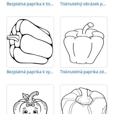
Bezplatná paprika k tisku
Tisknutelný obrázek papriky
Bezplatná paprika k vytisknutí
Tisknutelná paprika zdarma