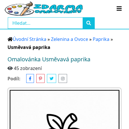
Úvodní Stránka
»
Zelenina a Ovoce
»
Paprika
»
Usměvavá paprika
Omalovánka Usměvavá paprika
45 zobrazení
Podíl: