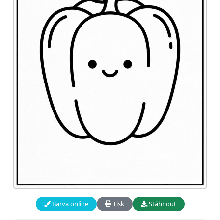
Barva online
Tisk
Stáhnout