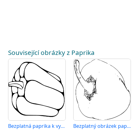
Související obrázky z Paprika
Bezplatná paprika k vytisknutí
Bezplatný obrázek papriky