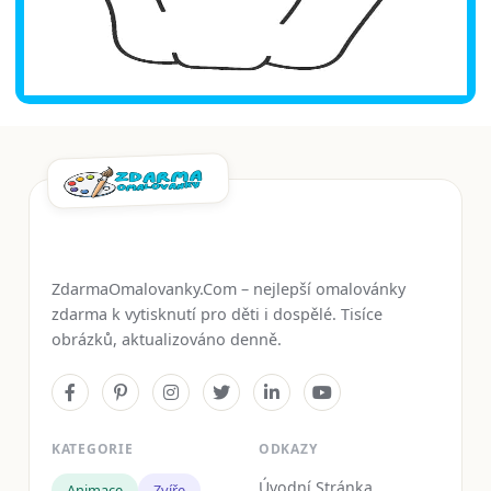
ZdarmaOmalovanky.Com – nejlepší omalovánky
zdarma k vytisknutí pro děti i dospělé. Tisíce
obrázků, aktualizováno denně.
KATEGORIE
ODKAZY
Úvodní Stránka
Animace
Zvíře