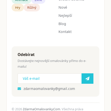
Nové
Hry
Růžný
Nejlepší
Blog
Kontakt
Odebírat
Dostávejte nejnovější omalovánky přímo do e-
mailu!
zdarmaomalovanky@gmail.com
© 2026
ZdarmaOmalovanky.Com
. Všechna práva