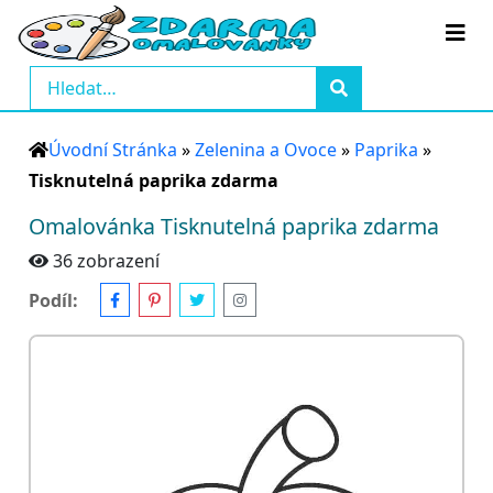
Úvodní Stránka
»
Zelenina a Ovoce
»
Paprika
»
Tisknutelná paprika zdarma
Omalovánka Tisknutelná paprika zdarma
36 zobrazení
Podíl: