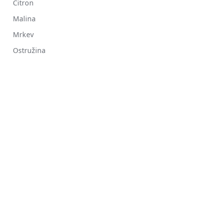
Citron
Malina
Mrkev
Ostružina