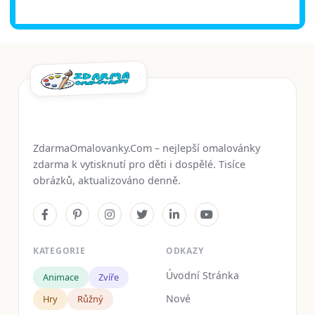
ZdarmaOmalovanky.Com – nejlepší omalovánky
zdarma k vytisknutí pro děti i dospělé. Tisíce
obrázků, aktualizováno denně.
KATEGORIE
ODKAZY
Úvodní Stránka
Animace
Zvíře
Nové
Hry
Růžný