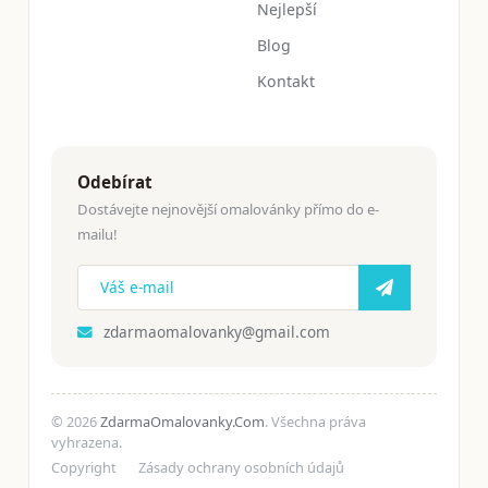
Nejlepší
Blog
Kontakt
Odebírat
Dostávejte nejnovější omalovánky přímo do e-
mailu!
zdarmaomalovanky@gmail.com
© 2026
ZdarmaOmalovanky.Com
. Všechna práva
vyhrazena.
Copyright
Zásady ochrany osobních údajů