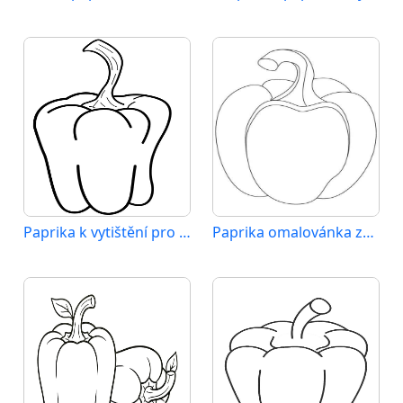
Paprika k vytištění pro děti
Paprika omalovánka zdarma