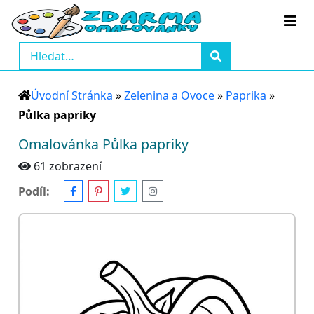
Úvodní Stránka
»
Zelenina a Ovoce
»
Paprika
»
Půlka papriky
Omalovánka Půlka papriky
61 zobrazení
Podíl: