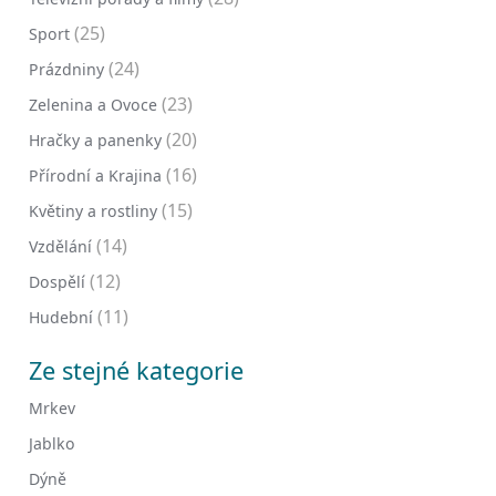
(25)
Sport
(24)
Prázdniny
(23)
Zelenina a Ovoce
(20)
Hračky a panenky
(16)
Přírodní a Krajina
(15)
Květiny a rostliny
(14)
Vzdělání
(12)
Dospělí
(11)
Hudební
Ze stejné kategorie
Mrkev
Jablko
Dýně