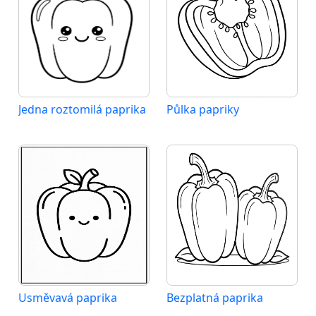
Jedna roztomilá paprika
Půlka papriky
Usměvavá paprika
Bezplatná paprika