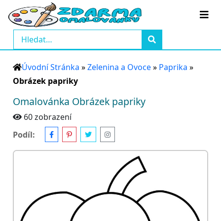
Úvodní Stránka
»
Zelenina a Ovoce
»
Paprika
»
Obrázek papriky
Omalovánka Obrázek papriky
60 zobrazení
Podíl: