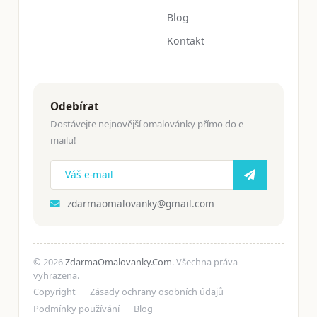
Blog
Kontakt
Odebírat
Dostávejte nejnovější omalovánky přímo do e-
mailu!
zdarmaomalovanky@gmail.com
© 2026
ZdarmaOmalovanky.Com
. Všechna práva
vyhrazena.
Copyright
Zásady ochrany osobních údajů
Podmínky používání
Blog