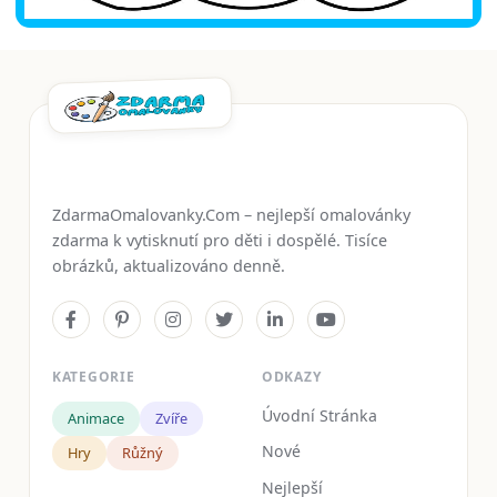
ZdarmaOmalovanky.Com – nejlepší omalovánky
zdarma k vytisknutí pro děti i dospělé. Tisíce
obrázků, aktualizováno denně.
KATEGORIE
ODKAZY
Úvodní Stránka
Animace
Zvíře
Nové
Hry
Růžný
Nejlepší