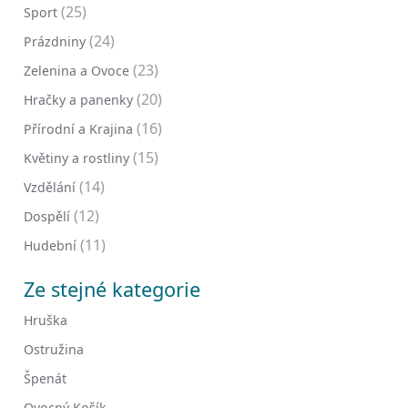
(25)
Sport
(24)
Prázdniny
(23)
Zelenina a Ovoce
(20)
Hračky a panenky
(16)
Přírodní a Krajina
(15)
Květiny a rostliny
(14)
Vzdělání
(12)
Dospělí
(11)
Hudební
Ze stejné kategorie
Hruška
Ostružina
Špenát
Ovocný Košík