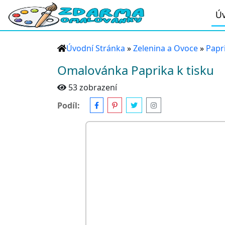
Úv
Úvodní Stránka
»
Zelenina a Ovoce
»
Papr
Omalovánka Paprika k tisku
53 zobrazení
Podíl: