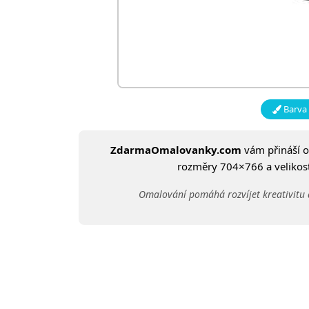
Barva 
ZdarmaOmalovanky.com
vám přináší 
rozměry 704×766 a velikost:
Omalování pomáhá rozvíjet kreativitu 