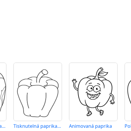
Tisknutelná paprika zadarmo
Tisknutelná paprika zdarma
Animovaná paprika
Po