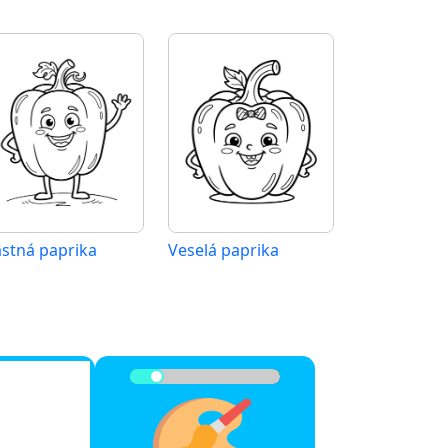
astná paprika
Veselá paprika