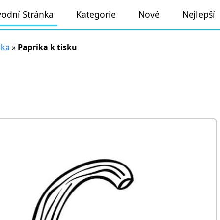
odní Stránka
Kategorie
Nové
Nejlepší
ika
»
Paprika k tisku