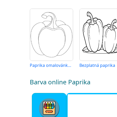
Paprika omalovánka zdarma
Bezplatná paprika
Barva online Paprika