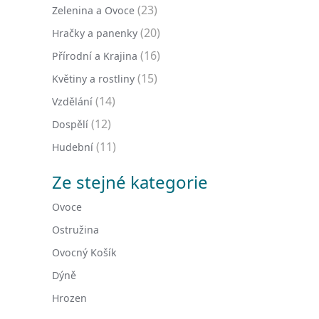
(23)
Zelenina a Ovoce
(20)
Hračky a panenky
(16)
Přírodní a Krajina
(15)
Květiny a rostliny
(14)
Vzdělání
(12)
Dospělí
(11)
Hudební
Ze stejné kategorie
Ovoce
Ostružina
Ovocný Košík
Dýně
Hrozen