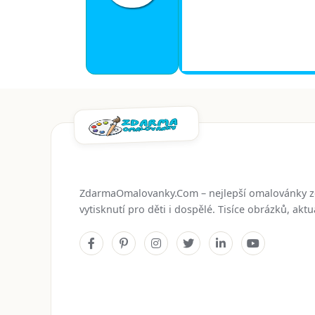
ZdarmaOmalovanky.Com – nejlepší omalovánky 
vytisknutí pro děti i dospělé. Tisíce obrázků, ak