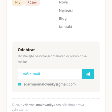
Nové
Hry
Růžný
Nejlepší
Blog
Kontakt
Odebírat
Dostávejte nejnovější omalovánky přímo do e-
mailu!
zdarmaomalovanky@gmail.com
© 2026
ZdarmaOmalovanky.Com
. Všechna práva
vyhrazena.