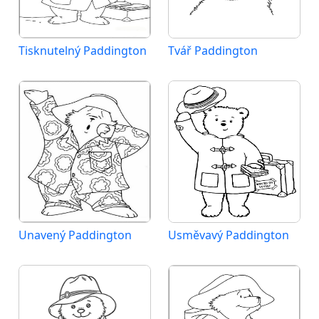
Tisknutelný Paddington
Tvář Paddington
Unavený Paddington
Usměvavý Paddington