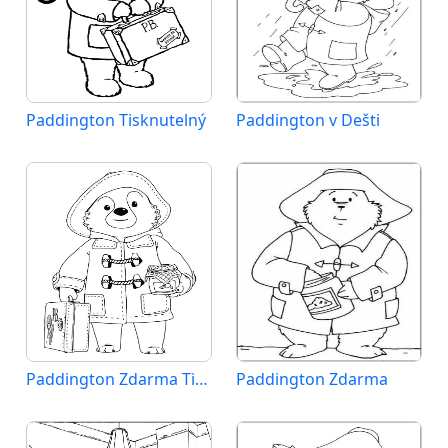
Paddington Tisknutelný
Paddington v Dešti
Paddington Zdarma Tisknutelný
Paddington Zdarma