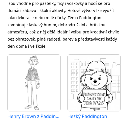
jsou vhodné pro pastelky, fixy i voskovky a hodí se pro
domácí zábavu i školní aktivity. Hotové výtvory lze využít
jako dekorace nebo milé dárky. Téma Paddington
kombinuje laskavý humor, dobrodružství a britskou
atmosféru, což z něj dělá ideální volbu pro kreativní chvíle
bez obrazovek, plné radosti, barev a představivosti každý
den doma i ve škole.
Henry Brown z Paddington
Hezký Paddington