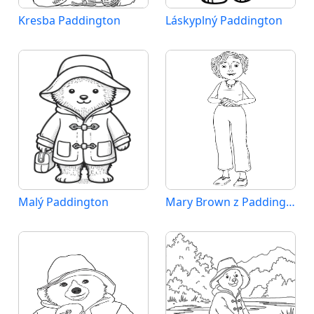
Kresba Paddington
Láskyplný Paddington
Malý Paddington
Mary Brown z Paddington