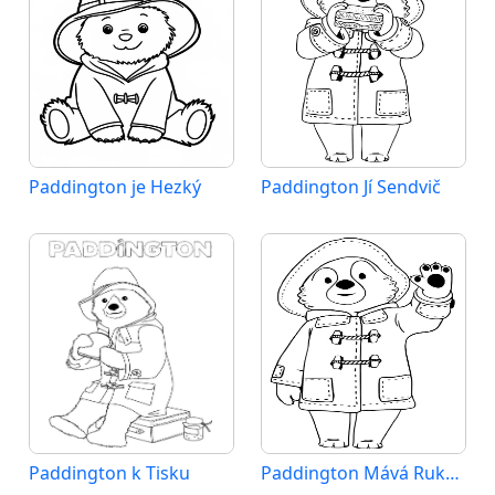
Paddington je Hezký
Paddington Jí Sendvič
Paddington k Tisku
Paddington Mává Rukou