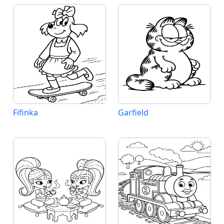
Fifinka
Garfield