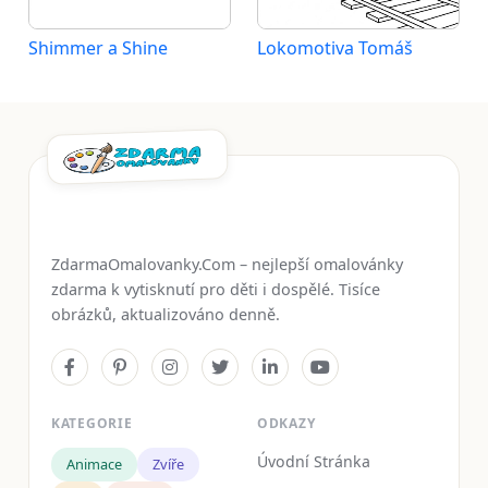
Shimmer a Shine
Lokomotiva Tomáš
ZdarmaOmalovanky.Com – nejlepší omalovánky
zdarma k vytisknutí pro děti i dospělé. Tisíce
obrázků, aktualizováno denně.
KATEGORIE
ODKAZY
Úvodní Stránka
Animace
Zvíře