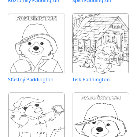
Roztomilý Paddington
Spící Paddington
Šťastný Paddington
Tisk Paddington