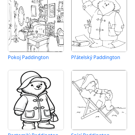
Pokoj Paddington
Přátelský Paddington