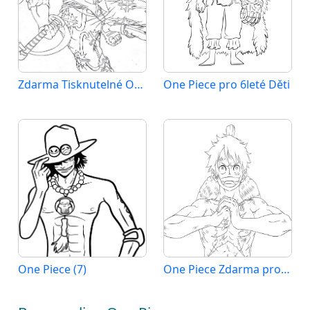
Zdarma Tisknutelné One Piece
One Piece pro 6leté Děti
One Piece (7)
One Piece Zdarma pro Děti