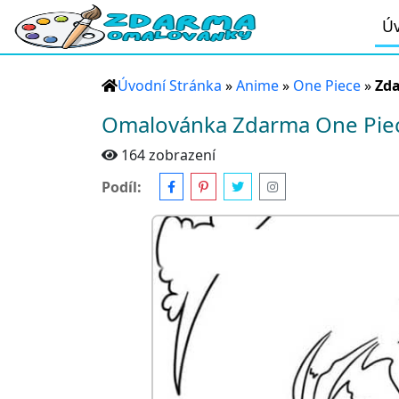
Úv
Úvodní Stránka
»
Anime
»
One Piece
»
Zda
Omalovánka Zdarma One Pie
164 zobrazení
Podíl: