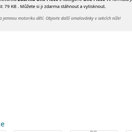
: 79 KB . Můžete si ji zdarma stáhnout a vytisknout.
a jemnou motoriku dětí. Objevte další omalovánky v sekcích níže!
ce