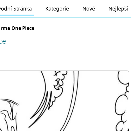
odní Stránka
Kategorie
Nové
Nejlepší
rma One Piece
ce