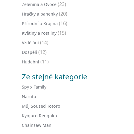
(23)
Zelenina a Ovoce
(20)
Hračky a panenky
(16)
Přírodní a Krajina
(15)
Květiny a rostliny
(14)
Vzdělání
(12)
Dospělí
(11)
Hudební
Ze stejné kategorie
Spy x Family
Naruto
Můj Soused Totoro
Kyojuro Rengoku
Chainsaw Man