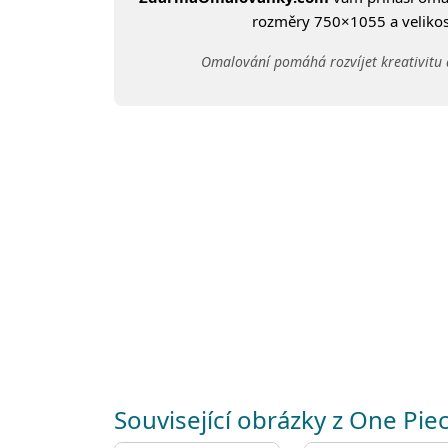
rozměry 750×1055 a velikost
Omalování pomáhá rozvíjet kreativitu 
Související obrázky z One Pie