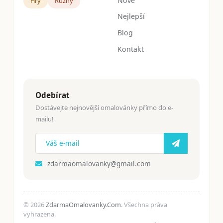
Nové
Hry
Růžný
Nejlepší
Blog
Kontakt
Odebírat
Dostávejte nejnovější omalovánky přímo do e-
mailu!
zdarmaomalovanky@gmail.com
© 2026
ZdarmaOmalovanky.Com
. Všechna práva
vyhrazena.