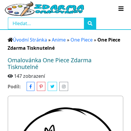
Úvodní Stránka
»
Anime
»
One Piece
»
One Piece
Zdarma Tisknutelné
Omalovánka One Piece Zdarma
Tisknutelné
147 zobrazení
Podíl: