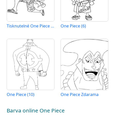
Tisknutelné One Piece Obrázek
One Piece (6)
One Piece (10)
One Piece Zdarama
Barva online One Piece