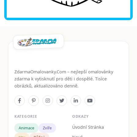
ZdarmaOmalovanky.Com – nejlepší omalovánky
zdarma k vytisknutí pro děti i dospělé. Tisíce
obrázků, aktualizováno denně.
KATEGORIE
ODKAZY
Úvodní Stránka
Animace
Zvíře