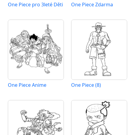
One Piece pro 3leté Děti
One Piece Zdarma
One Piece Anime
One Piece (8)