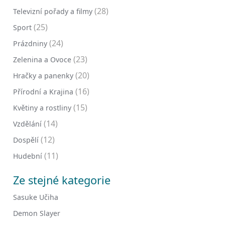
(28)
Televizní pořady a filmy
(25)
Sport
(24)
Prázdniny
(23)
Zelenina a Ovoce
(20)
Hračky a panenky
(16)
Přírodní a Krajina
(15)
Květiny a rostliny
(14)
Vzdělání
(12)
Dospělí
(11)
Hudební
Ze stejné kategorie
Sasuke Učiha
Demon Slayer