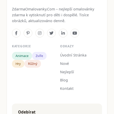
ZdarmaOmalovanky.Com – nejlepší omalovánky
zdarma k vytisknutí pro děti i dospělé. Tisíce
obrázků, aktualizováno denně.
KATEGORIE
ODKAZY
Úvodní Stránka
Animace
Zvíře
Nové
Hry
Růžný
Nejlepší
Blog
Kontakt
Odebírat