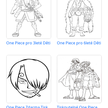
One Piece pro 3leté Děti
One Piece pro 6leté Děti
One Piece Zdarma Tisknutelné
Tisknutelné One Piece