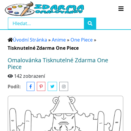
Úvodní Stránka
»
Anime
»
One Piece
»
Tisknutelné Zdarma One Piece
Omalovánka Tisknutelné Zdarma One
Piece
142 zobrazení
Podíl: