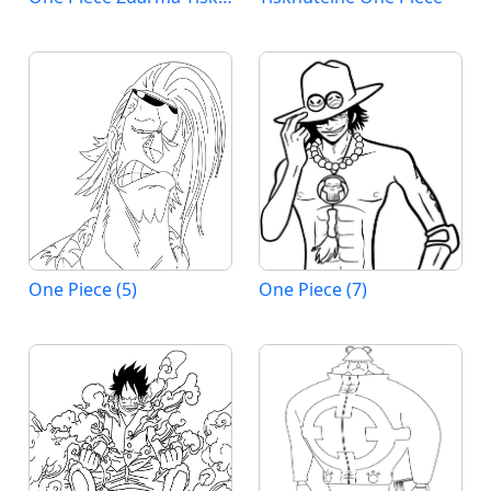
One Piece (5)
One Piece (7)