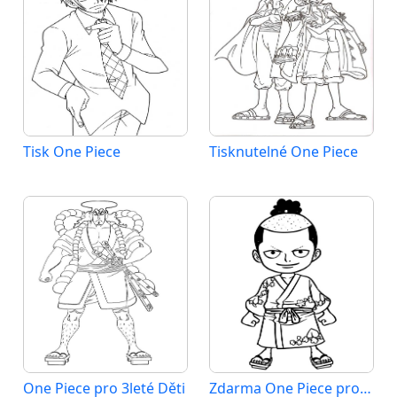
Tisk One Piece
Tisknutelné One Piece
One Piece pro 3leté Děti
Zdarma One Piece pro Malé Děti