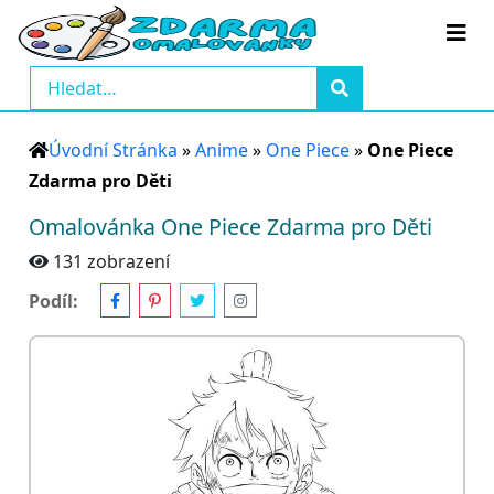
Úvodní Stránka
»
Anime
»
One Piece
»
One Piece
Zdarma pro Děti
Omalovánka One Piece Zdarma pro Děti
131 zobrazení
Podíl: