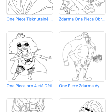
One Piece Tisknutelné pro Děti
Zdarma One Piece Obrázek
One Piece pro 4leté Děti
One Piece Zdarma Vymalovatelné