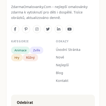
ZdarmaOmalovanky.Com – nejlepší omalovánky
zdarma k vytisknutí pro děti i dospělé. Tisíce
obrázků, aktualizováno denně.
KATEGORIE
ODKAZY
Úvodní Stránka
Animace
Zvíře
Nové
Hry
Růžný
Nejlepší
Blog
Kontakt
Odebírat