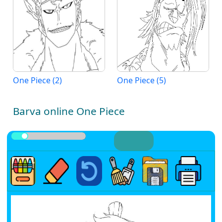
One Piece (2)
One Piece (5)
Barva online One Piece