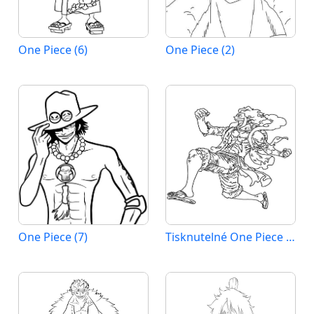
One Piece (6)
One Piece (2)
One Piece (7)
Tisknutelné One Piece Obrázek