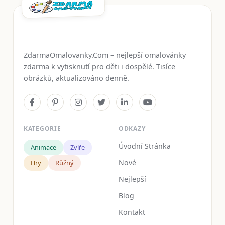
ZdarmaOmalovanky.Com – nejlepší omalovánky
zdarma k vytisknutí pro děti i dospělé. Tisíce
obrázků, aktualizováno denně.
KATEGORIE
ODKAZY
Úvodní Stránka
Animace
Zvíře
Nové
Hry
Růžný
Nejlepší
Blog
Kontakt