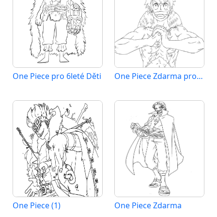
One Piece pro 6leté Děti
One Piece Zdarma pro Děti
One Piece (1)
One Piece Zdarma