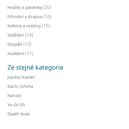
(20)
Hračky a panenky
(16)
Přírodní a Krajina
(15)
Květiny a rostliny
(14)
Vzdělání
(12)
Dospělí
(11)
Hudební
Ze stejné kategorie
Jujutsu Kaisen
Itachi Uchiha
Naruto
Yu-Gi-Oh
Death Note