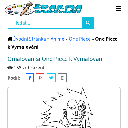
Úvodní Stránka
»
Anime
»
One Piece
»
One Piece
k Vymalování
Omalovánka One Piece k Vymalování
158 zobrazení
Podíl: