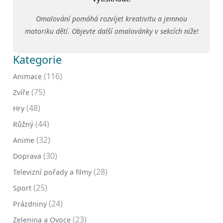
Omalování pomáhá rozvíjet kreativitu a jemnou
motoriku dětí. Objevte další omalovánky v sekcích níže!
Kategorie
(116)
Animace
(75)
Zvíře
(48)
Hry
(44)
Růžný
(32)
Anime
(30)
Doprava
(28)
Televizní pořady a filmy
(25)
Sport
(24)
Prázdniny
(23)
Zelenina a Ovoce