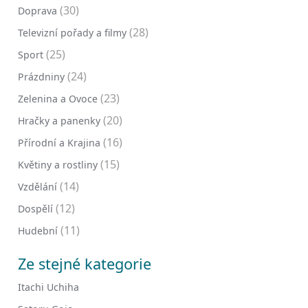
(30)
Doprava
(28)
Televizní pořady a filmy
(25)
Sport
(24)
Prázdniny
(23)
Zelenina a Ovoce
(20)
Hračky a panenky
(16)
Přírodní a Krajina
(15)
Květiny a rostliny
(14)
Vzdělání
(12)
Dospělí
(11)
Hudební
Ze stejné kategorie
Itachi Uchiha