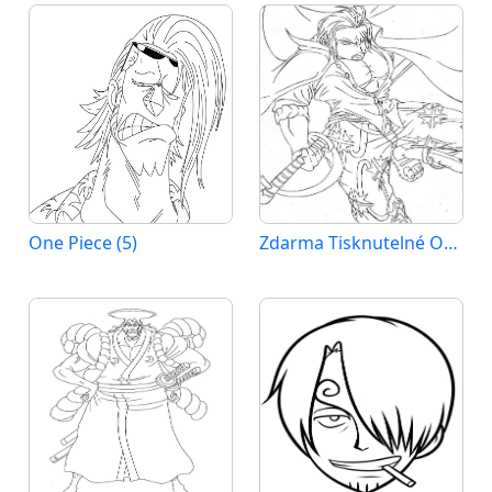
One Piece (5)
Zdarma Tisknutelné One Piece