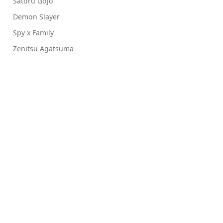
Satoru Gojo
Demon Slayer
Spy x Family
Zenitsu Agatsuma