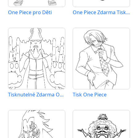
One Piece pro Děti
One Piece Zdarma Tisknutelné
Tisknutelné Zdarma One Piece
Tisk One Piece