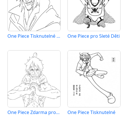
One Piece Tisknutelné pro Děti
One Piece pro 5leté Děti
One Piece Zdarma pro Děti
One Piece Tisknutelné