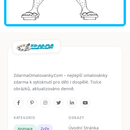
ZdarmaOmalovanky.Com – nejlepší omalovánky
zdarma k vytisknutí pro děti i dospělé. Tisíce
obrázků, aktualizováno denně.
KATEGORIE
ODKAZY
Úvodní Stránka
Animace
Zvíře