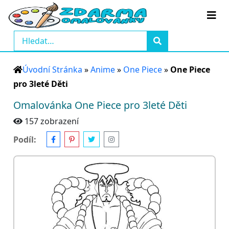
Úvodní Stránka
»
Anime
»
One Piece
»
One Piece
pro 3leté Děti
Omalovánka One Piece pro 3leté Děti
157 zobrazení
Podíl: