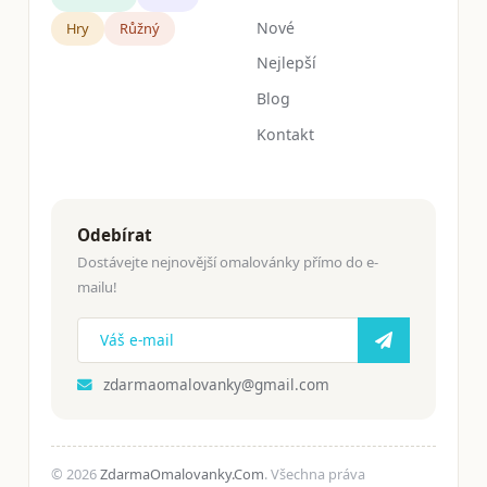
Nové
Hry
Růžný
Nejlepší
Blog
Kontakt
Odebírat
Dostávejte nejnovější omalovánky přímo do e-
mailu!
zdarmaomalovanky@gmail.com
© 2026
ZdarmaOmalovanky.Com
. Všechna práva