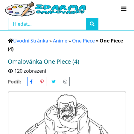
Úvodní Stránka
»
Anime
»
One Piece
»
One Piece
(4)
Omalovánka One Piece (4)
120 zobrazení
Podíl: