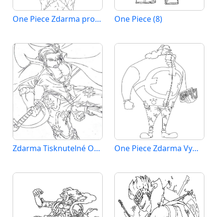
One Piece Zdarma pro Děti
One Piece (8)
Zdarma Tisknutelné One Piece
One Piece Zdarma Vymalovatelné