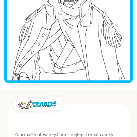
ZdarmaOmalovanky.Com – nejlepší omalovánky