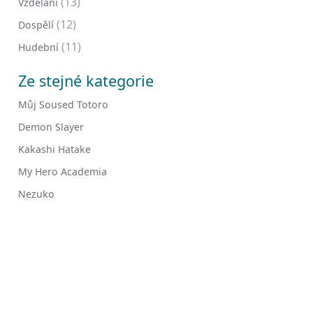
(13)
Vzdělání
(12)
Dospělí
(11)
Hudební
Ze stejné kategorie
Můj Soused Totoro
Demon Slayer
Kakashi Hatake
My Hero Academia
Nezuko