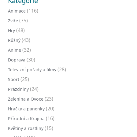
Kategorie
(116)
Animace
(75)
Zvíře
(48)
Hry
(43)
Růžný
(32)
Anime
(30)
Doprava
(28)
Televizní pořady a filmy
(25)
Sport
(24)
Prázdniny
(23)
Zelenina a Ovoce
(20)
Hračky a panenky
(16)
Přírodní a Krajina
(15)
Květiny a rostliny