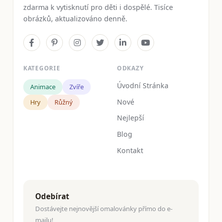
zdarma k vytisknutí pro děti i dospělé. Tisíce
obrázků, aktualizováno denně.
KATEGORIE
ODKAZY
Úvodní Stránka
Animace
Zvíře
Nové
Hry
Růžný
Nejlepší
Blog
Kontakt
Odebírat
Dostávejte nejnovější omalovánky přímo do e-
mailu!