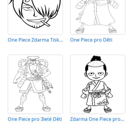
One Piece Zdarma Tisknutelné
One Piece pro Děti
One Piece pro 3leté Děti
Zdarma One Piece pro Malé Děti