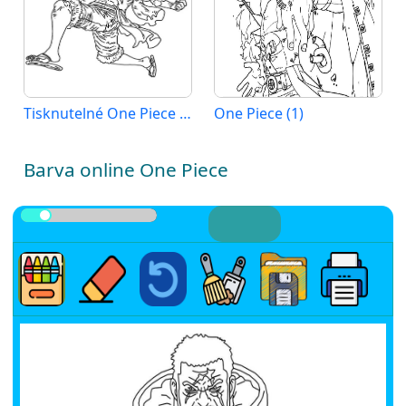
Tisknutelné One Piece Obrázek
One Piece (1)
Barva online One Piece