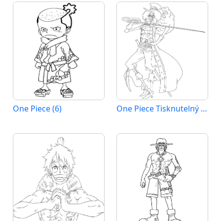
One Piece (6)
One Piece Tisknutelný Obrázek pro Děti