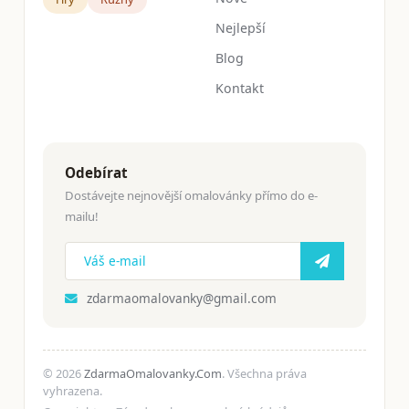
Nejlepší
Blog
Kontakt
Odebírat
Dostávejte nejnovější omalovánky přímo do e-
mailu!
zdarmaomalovanky@gmail.com
© 2026
ZdarmaOmalovanky.Com
. Všechna práva
vyhrazena.