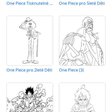
One Piece Tisknutelné Zdarma
One Piece pro 5leté Děti
One Piece pro 2leté Děti
One Piece (3)