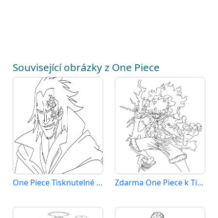
Související obrázky z One Piece
One Piece Tisknutelné pro Děti
Zdarma One Piece k Tisku