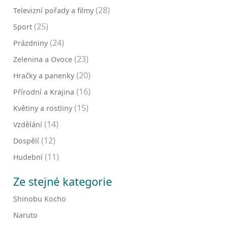
(28)
Televizní pořady a filmy
(25)
Sport
(24)
Prázdniny
(23)
Zelenina a Ovoce
(20)
Hračky a panenky
(16)
Přírodní a Krajina
(15)
Květiny a rostliny
(14)
Vzdělání
(12)
Dospělí
(11)
Hudební
Ze stejné kategorie
Shinobu Kocho
Naruto