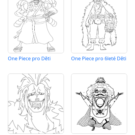
One Piece pro Děti
One Piece pro 6leté Děti