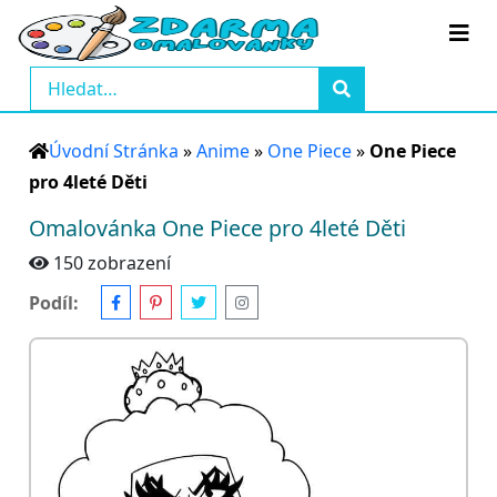
Úvodní Stránka
»
Anime
»
One Piece
»
One Piece
pro 4leté Děti
Omalovánka One Piece pro 4leté Děti
150 zobrazení
Podíl: