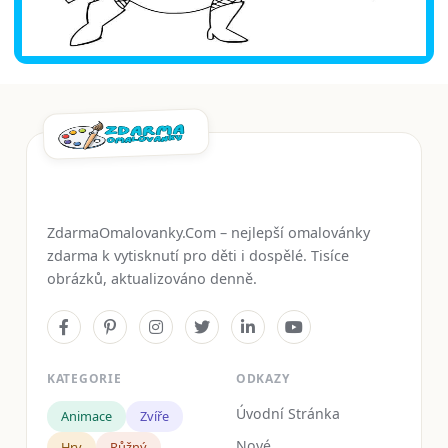
ZdarmaOmalovanky.Com – nejlepší omalovánky
zdarma k vytisknutí pro děti i dospělé. Tisíce
obrázků, aktualizováno denně.
KATEGORIE
ODKAZY
Úvodní Stránka
Animace
Zvíře
Nové
Hry
Růžný