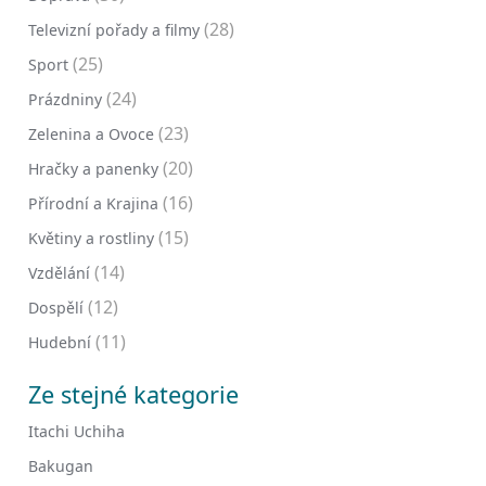
(28)
Televizní pořady a filmy
(25)
Sport
(24)
Prázdniny
(23)
Zelenina a Ovoce
(20)
Hračky a panenky
(16)
Přírodní a Krajina
(15)
Květiny a rostliny
(14)
Vzdělání
(12)
Dospělí
(11)
Hudební
Ze stejné kategorie
Itachi Uchiha
Bakugan