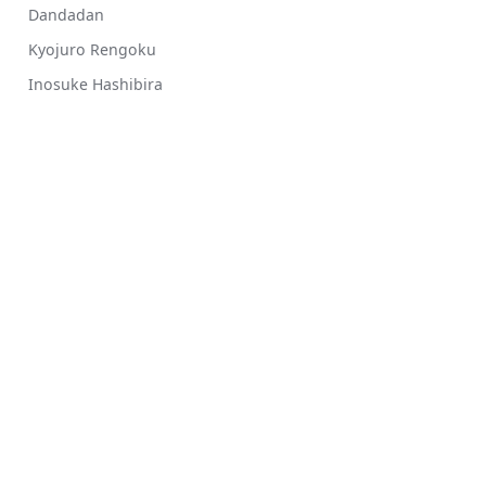
Dandadan
Kyojuro Rengoku
Inosuke Hashibira