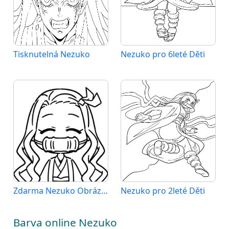
Tisknutelná Nezuko
Nezuko pro 6leté Děti
Zdarma Nezuko Obrázek
Nezuko pro 2leté Děti
Barva online Nezuko