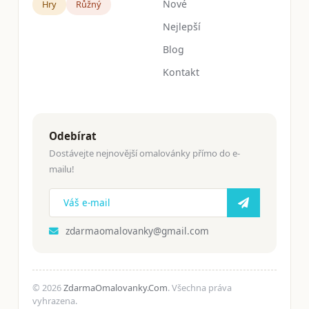
Nové
Hry
Růžný
Nejlepší
Blog
Kontakt
Odebírat
Dostávejte nejnovější omalovánky přímo do e-
mailu!
zdarmaomalovanky@gmail.com
© 2026
ZdarmaOmalovanky.Com
. Všechna práva
vyhrazena.