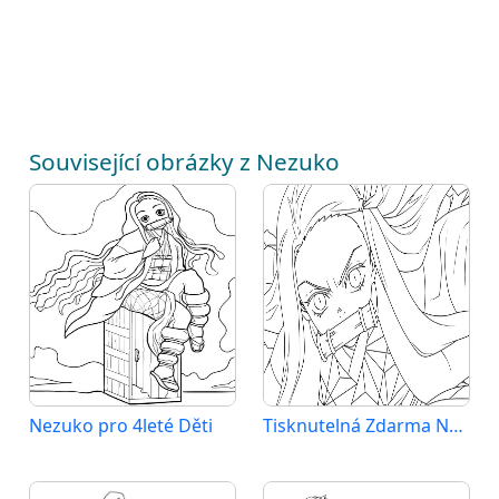
Související obrázky z Nezuko
Nezuko pro 4leté Děti
Tisknutelná Zdarma Nezuko