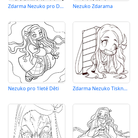
Zdarma Nezuko pro Děti
Nezuko Zdarama
Nezuko pro 1leté Děti
Zdarma Nezuko Tisknutelná