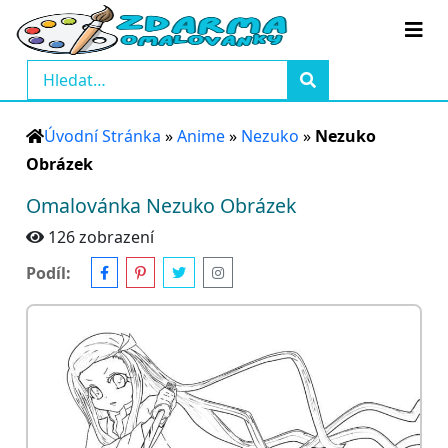
Úvodní Stránka
»
Anime
»
Nezuko
»
Nezuko
Obrázek
Omalovánka Nezuko Obrázek
126 zobrazení
Podíl: