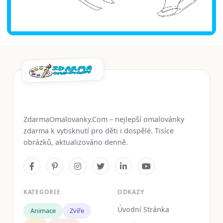
ZdarmaOmalovanky.Com – nejlepší omalovánky
zdarma k vytisknutí pro děti i dospělé. Tisíce
obrázků, aktualizováno denně.
KATEGORIE
ODKAZY
Úvodní Stránka
Animace
Zvíře