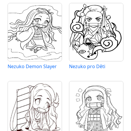
Nezuko Demon Slayer
Nezuko pro Děti