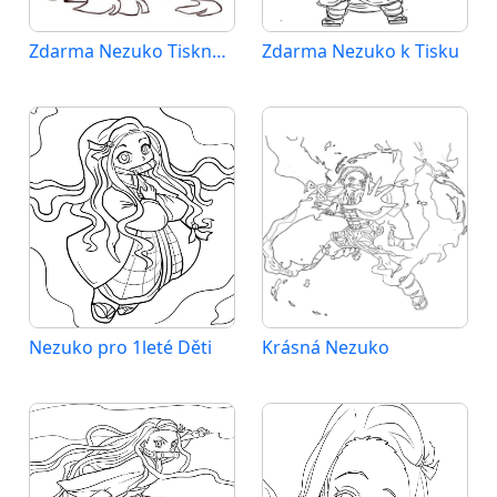
Zdarma Nezuko Tisknutelná
Zdarma Nezuko k Tisku
Nezuko pro 1leté Děti
Krásná Nezuko