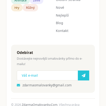
Animace
Zvíře
Nové
Hry
Růžný
Nejlepší
Blog
Kontakt
Odebírat
Dostávejte nejnovější omalovánky přímo do e-
mailu!
zdarmaomalovanky@gmail.com
© 2026
ZdarmaOmalovanky.Com
. Všechna práva