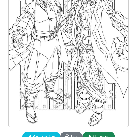
Barva online
Tisk
Stáhnout