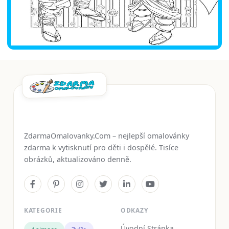
ZdarmaOmalovanky.Com – nejlepší omalovánky
zdarma k vytisknutí pro děti i dospělé. Tisíce
obrázků, aktualizováno denně.
KATEGORIE
ODKAZY
Úvodní Stránka