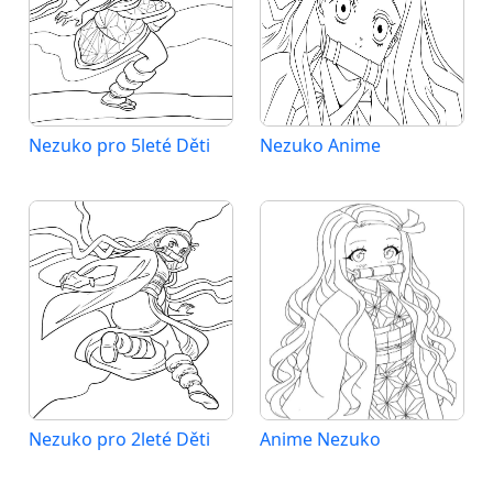
Nezuko pro 5leté Děti
Nezuko Anime
Nezuko pro 2leté Děti
Anime Nezuko