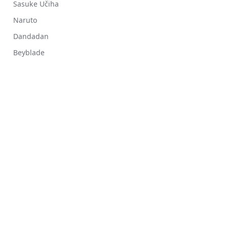
Sasuke Učiha
Naruto
Dandadan
Beyblade