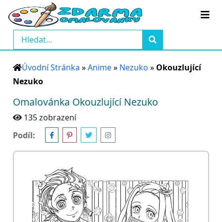
Úvodní Stránka
»
Anime
»
Nezuko
»
Okouzlující
Nezuko
Omalovánka Okouzlující Nezuko
135 zobrazení
Podíl: