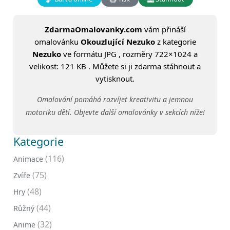
ZdarmaOmalovanky.com
vám přináší
omalovánku
Okouzlující Nezuko
z kategorie
Nezuko
ve formátu JPG , rozměry 722×1024 a
velikost: 121 KB . Můžete si ji zdarma stáhnout a
vytisknout.
Omalování pomáhá rozvíjet kreativitu a jemnou
motoriku dětí. Objevte další omalovánky v sekcích níže!
Kategorie
(116)
Animace
(75)
Zvíře
(48)
Hry
(44)
Růžný
(32)
Anime