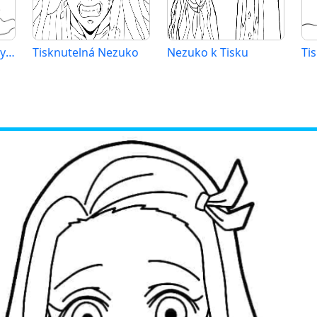
Nezuko Demon Slayer
Tisknutelná Nezuko
Nezuko k Tisku