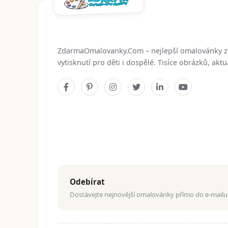
ZdarmaOmalovanky.Com – nejlepší omalovánky 
vytisknutí pro děti i dospělé. Tisíce obrázků, ak
Odebírat
Dostávejte nejnovější omalovánky přímo do e-mailu