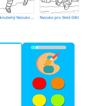
Tisknutelný Nezuko Obrázek
Nezuko pro 3leté Děti