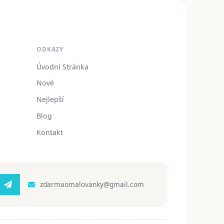
ODKAZY
Úvodní Stránka
Nové
Nejlepší
Blog
Kontakt
zdarmaomalovanky@gmail.com