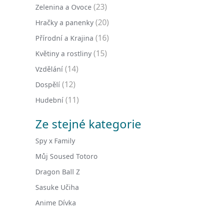
(23)
Zelenina a Ovoce
(20)
Hračky a panenky
(16)
Přírodní a Krajina
(15)
Květiny a rostliny
(14)
Vzdělání
(12)
Dospělí
(11)
Hudební
Ze stejné kategorie
Spy x Family
Můj Soused Totoro
Dragon Ball Z
Sasuke Učiha
Anime Dívka