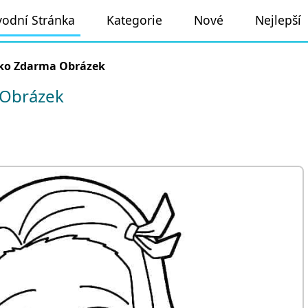
odní Stránka
Kategorie
Nové
Nejlepší
ko Zdarma Obrázek
Obrázek